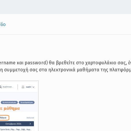
lio
rname και password) θα βρεθείτε στο χαρτοφυλάκιο σας, 
ε τη συμμετοχή σας στα ηλεκτρονικά μαθήματα της πλατφόρ