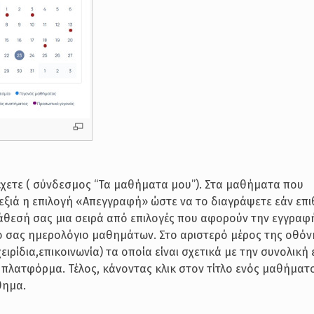
έχετε ( σύνδεσμος “Τα μαθήματα μου”). Στα μαθήματα που
εξιά η επιλογή «Απεγγραφή» ώστε να το διαγράψετε εάν επι
διάθεσή σας μια σειρά από επιλογές που αφορούν την εγγρα
ό σας ημερολόγιο μαθημάτων. Στο αριστερό μέρος της οθόν
ρίδια,επικοινωνία) τα οποία είναι σχετικά με την συνολική 
 πλατφόρμα. Τέλος, κάνοντας κλικ στον τίτλο ενός μαθήματ
θημα.