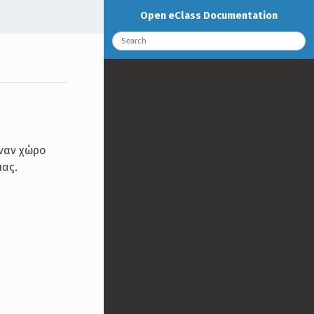
Open eClass Documentation
έναν χώρο
μας.