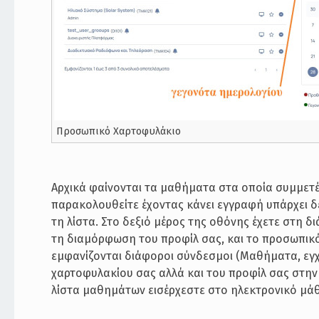
Προσωπικό Χαρτοφυλάκιο
Αρχικά φαίνονται τα μαθήματα στα οποία συμμετ
παρακολουθείτε έχοντας κάνει εγγραφή υπάρχει δ
τη λίστα. Στο δεξιό μέρος της οθόνης έχετε στη 
τη διαμόρφωση του προφίλ σας, και το προσωπικ
εμφανίζονται διάφοροι σύνδεσμοι (Μαθήματα, εγχει
χαρτοφυλακίου σας αλλά και του προφίλ σας στην
λίστα μαθημάτων εισέρχεστε στο ηλεκτρονικό μά