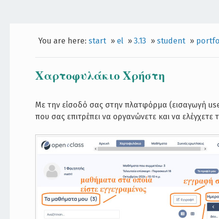
You are here:
start
»
el
»
3.13
»
student
»
portfo
Χαρτοφυλάκιο Χρήστη
Με την είσοδό σας στην πλατφόρμα (εισαγωγή use
που σας επιτρέπει να οργανώνετε και να ελέγχετ