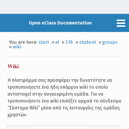
Open eClass Documentation
You are here:
start
»
el
»
3.16
»
student
»
groups
»
wiki
Wiki
Η πλατφόρμα σας προσφέρει την δυνατότητα να
τροποποιήσετε ένα ήδη υπάρχον wiki το οποίο
αντιστοιχεί στην συγκεκριμένη ομάδα. Για να
τροποποιήσετε ένα wiki επιλέξτε αρχικά το σύνδεσμο
“Σύστημα Wiki” μέσα από τις λειτουργίες της ομάδας
χρηστών.