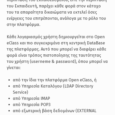
του Εκπαιδευτή, παρέχει κάθε φορά στον κάτοχο
του τα απαραίτητα δικαιώματα να εκτελεί όσες
ενέργειες του επιτρέπονται, ανάλογα με το ρόλο του
στην πλατφόρμα.
Κάθε λογαριασμός χρήστη δημιουργείται στο Open
eClass και πιο συγκεκριμένα στη κεντρική DataBase
της πλατφόρμας. Αυτό που μπορεί να διαφέρει κάθε
φορά είναι τρόπος πιστοποίησης της ταυτότητας
του χρήστη (userneme & password), όπου μπορεί να
γίνεται:
από την ίδια την πλατφόρμα Open eClass, ή
από Υπηρεσία Καταλόγου (LDAP Directory
Service)
από Υπηρεσία IMAP
από Υπηρεσία POP3
από εξωτερική βάση δεδομένων (EXTERNAL