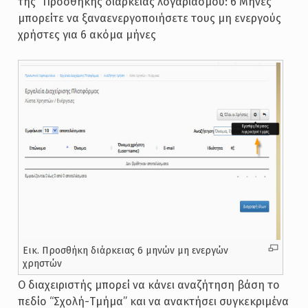
της “Προσθήκης διάρκειας λογαριασμού: 6 Μήνες”
μπορείτε να ξαναενεργοποιήσετε τους μη ενεργούς
χρήστες για 6 ακόμα μήνες
Εικ. Προσθήκη διάρκειας 6 μηνών μη ενεργών
χρηστών
Ο διαχειριστής μπορεί να κάνει αναζήτηση βάση το
πεδίο “Σχολή-Τμήμα” και να ανακτήσει συγκεκριμένα