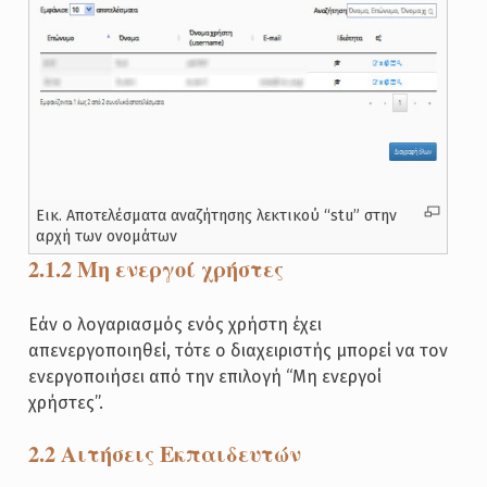
Εικ. Αποτελέσματα αναζήτησης λεκτικού “stu” στην
αρχή των ονομάτων
2.1.2 Μη ενεργοί χρήστες
Εάν ο λογαριασμός ενός χρήστη έχει
απενεργοποιηθεί, τότε ο διαχειριστής μπορεί να τον
ενεργοποιήσει από την επιλογή “Μη ενεργοί
χρήστες”.
2.2 Αιτήσεις Εκπαιδευτών