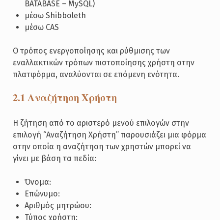
BATABASE – MySQL)
μέσω Shibboleth
μέσω CAS
Ο τρόπος ενεργοποίησης και ρύθμισης των
εναλλακτικών τρόπων πιστοποίησης χρήστη στην
πλατφόρμα, αναλύονται σε επόμενη ενότητα.
2.1 Αναζήτηση Χρήστη
Η ζήτηση από το αριστερό μενού επιλογών στην
επιλογή “Αναζήτηση Χρήστη” παρουσιάζει μια φόρμα
στην οποία η αναζήτηση των χρηστών μπορεί να
γίνει με βάση τα πεδία:
Όνομα:
Επώνυμο:
Αριθμός μητρώου:
Τύπος χρήστη: