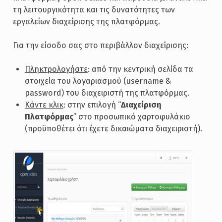
τη λειτουργικότητα και τις δυνατότητες των
εργαλείων διαχείρισης της πλατφόρμας.
Για την είσοδο σας στο περιβάλλον διαχείρισης:
Πληκτρολογήστε
: από την κεντρική σελίδα τα
στοιχεία του λογαριασμού (username &
password) του διαχειριστή της πλατφόρμας.
Κάντε κλικ
: στην επιλογή “
Διαχείριση
Πλατφόρμας
” στο προσωπικό χαρτοφυλάκιο
(προϋποθέτει ότι έχετε δικαιώματα διαχειριστή).