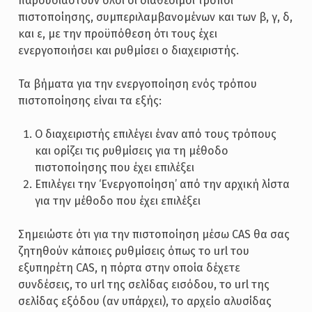
παρουσιαστούν όλοι οι διαθέσιμοι τρόποι
πιστοποίησης, συμπεριλαμβανομένων και των β, γ, δ,
και ε, με την προϋπόθεση ότι τους έχει
ενεργοποιήσει και ρυθμίσει ο διαχειριστής.
Τα βήματα για την ενεργοποίηση ενός τρόπου
πιστοποίησης είναι τα εξής:
Ο διαχειριστής επιλέγει έναν από τους τρόπους
και ορίζει τις ρυθμίσεις για τη μέθοδο
πιστοποίησης που έχει επιλέξει
Επιλέγει την ‘Ενεργοποίηση’ από την αρχική λίστα
για την μέθοδο που έχει επιλέξει
Σημειώστε ότι για την πιστοποίηση μέσω CAS θα σας
ζητηθούν κάποιες ρυθμίσεις όπως το url του
εξυπηρέτη CAS, η πόρτα στην οποία δέχετε
συνδέσεις, το url της σελίδας εισόδου, το url της
σελίδας εξόδου (αν υπάρχει), το αρχείο αλυσίδας