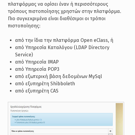
πλατφόρμας να ορίσει έναν ή περισσότερους
τρόπους πιστοποίησης χρηστών στην πλατφόρμα.
Πιο συγκεκριμένα είναι διαθέσιμοι οι τρόποι
πιστοποίησης:
από την ίδια την πλατφόρμα Open eClass, ή
από Υπηρεσία Καταλόγου (LDAP Directory
Service)
από Υπηρεσία IMAP
από Υπηρεσία POP3
από εξωτερική βάση δεδομένων MySql
από εξυπηρέτη Shibboleth
από εξυπηρέτη CAS