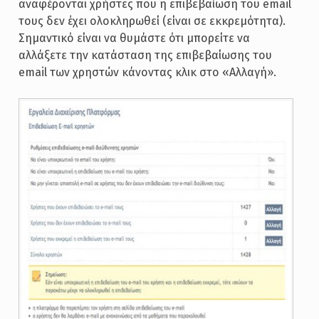
αναφέρονται χρήστες που η επιβεβαίωση του email
τους δεν έχει ολοκληρωθεί (είναι σε εκκρεμότητα).
Σημαντικό είναι να θυμάστε ότι μπορείτε να
αλλάξετε την κατάσταση της επιβεβαίωσης του
email των χρηστών κάνοντας κλικ στο «Αλλαγή».