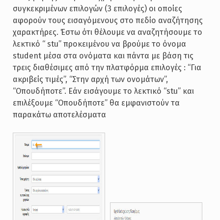
συγκεκριμένων επιλογών (3 επιλογές) οι οποίες
αφορούν τους εισαγόμενους στο πεδίο αναζήτησης
χαρακτήρες. Έστω ότι θέλουμε να αναζητήσουμε το
λεκτικό “ stu” προκειμένου να βρούμε το όνομα
student μέσα στα ονόματα και πάντα με βάση τις
τρεις διαθέσιμες από την πλατφόρμα επιλογές : “Για
ακριβείς τιμές”, “Στην αρχή των ονομάτων”,
“Οπουδήποτε”. Εάν εισάγουμε το λεκτικό “stu” και
επιλέξουμε “Οπουδήποτε” θα εμφανιστούν τα
παρακάτω αποτελέσματα