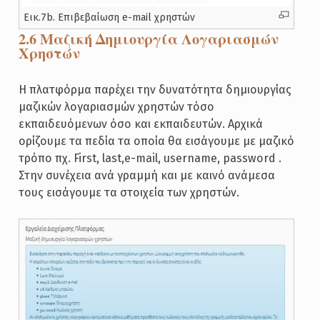
Εικ.7b. Επιβεβαίωση e-mail χρηστών
2.6 Μαζική Δημιουργία Λογαριασμών
Χρηστών
Η πλατφόρμα παρέχει την δυνατότητα δημιουργίας
μαζικών λογαριασμών χρηστών τόσο
εκπαιδευόμενων όσο και εκπαιδευτών. Αρχικά
ορίζουμε τα πεδία τα οποία θα εισάγουμε με μαζικό
τρόπο πχ. First, last,e-mail, username, password .
Στην συνέχεια ανά γραμμή και με καινό ανάμεσα
τους εισάγουμε τα στοιχεία των χρηστών.