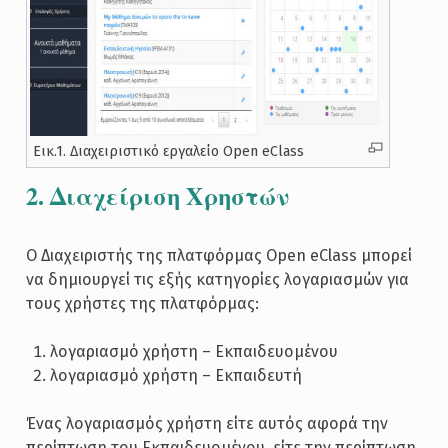
Εικ.1. Διαχειριστικό εργαλείο Open eClass
2. Διαχείριση Χρηστών
Ο Διαχειριστής της πλατφόρμας Open eClass μπορεί
να δημιουργεί τις εξής κατηγορίες λογαριασμών για
τους χρήστες της πλατφόρμας:
λογαριασμό χρήστη – Εκπαιδευομένου
λογαριασμό χρήστη – Εκπαιδευτή
Ένας λογαριασμός χρήστη είτε αυτός αφορά την
περίπτωση του Εκπαιδευομένου, είτε την περίπτωση