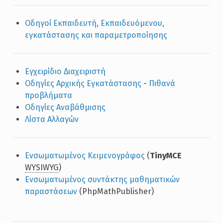
Οδηγοί Εκπαιδευτή, Εκπαιδευόμενου,
εγκατάστασης και παραμετροποίησης
Εγχειρίδιο Διαχειριστή
Οδηγίες Αρχικής Εγκατάστασης
-
Πιθανά
προβλήματα
Οδηγίες Αναβάθμισης
Λίστα Αλλαγών
Ενσωματωμένος Κειμενογράφος
(
TinyMCE
WYSIWYG
)
Ενσωματωμένος συντάκτης μαθηματικών
παραστάσεων
(PhpMathPublisher)