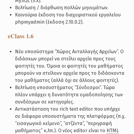
MySQL (5.x).
Βελτίωση / διόρθωση πολλών μηνυμάτων.
Καινούρια έκδοση του διαχειριστικού εργαλείου
phpmyadmin (έκδοση 2.10.0.2).
eClass 1.6
Νέο υποσύστημα “Χώρος Ανταλλαγής Αρχείων”. Ο
διδάσκων μπορεί να στείλει αρχεία προς τους
φοιτητές του. Όμοια οι φοιτητές του μαθήματος
μπορούν να στείλουν αρχεία προς το διδάσκοντα
του μαθήματος (αλλά όχι σε άλλους φοιτητές).
Βελτίωση υποσυστήματος “Σύνδεσμοι”. Τώρα
πλέον υπάρχει η δυνατότητα ομαδοποίησης των
συνδέσμων σε κατηγορίες.
Αντικατάσταση του rich text editor που υπήρχε
σε διάφορα υποσυστήματα της πλατφόρμας (π.χ.
“εισαγωγικό κείμενο”, “ατζέντα”, “περιγραφή
μαθήματος” κ.λπ.). Ο νέος editor είναι το
HTML