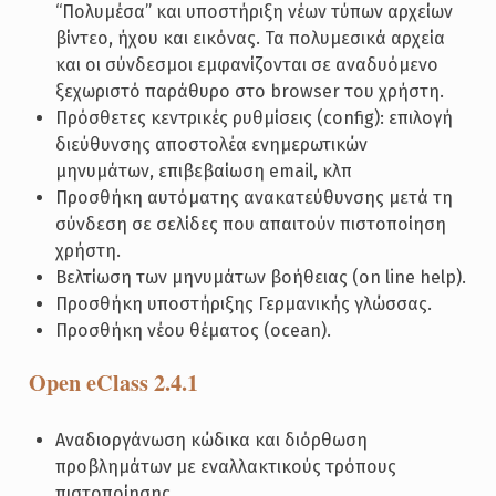
“Πολυμέσα” και υποστήριξη νέων τύπων αρχείων
βίντεο, ήχου και εικόνας. Τα πολυμεσικά αρχεία
και οι σύνδεσμοι εμφανίζονται σε αναδυόμενο
ξεχωριστό παράθυρο στο browser του χρήστη.
Πρόσθετες κεντρικές ρυθμίσεις (config): επιλογή
διεύθυνσης αποστολέα ενημερωτικών
μηνυμάτων, επιβεβαίωση email, κλπ
Προσθήκη αυτόματης ανακατεύθυνσης μετά τη
σύνδεση σε σελίδες που απαιτούν πιστοποίηση
χρήστη.
Βελτίωση των μηνυμάτων βοήθειας (on line help).
Προσθήκη υποστήριξης Γερμανικής γλώσσας.
Προσθήκη νέου θέματος (ocean).
Open eClass 2.4.1
Αναδιοργάνωση κώδικα και διόρθωση
προβλημάτων με εναλλακτικούς τρόπους
πιστοποίησης