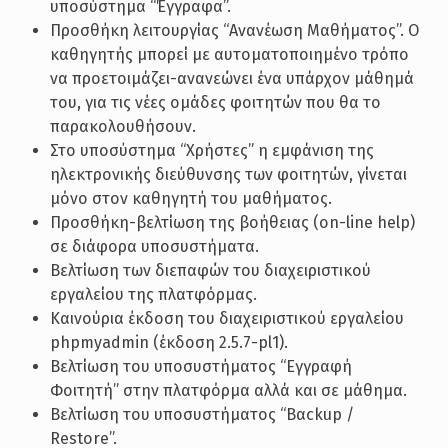
υποσύστημα “Έγγραφα”.
Προσθήκη λειτουργίας “Ανανέωση Μαθήματος”. Ο
καθηγητής μπορεί με αυτοματοποιημένο τρόπο
να προετοιμάζει-ανανεώνει ένα υπάρχον μάθημά
του, για τις νέες ομάδες φοιτητών που θα το
παρακολουθήσουν.
Στο υποσύστημα “Χρήστες” η εμφάνιση της
ηλεκτρονικής διεύθυνσης των φοιτητών, γίνεται
μόνο στον καθηγητή του μαθήματος.
Προσθήκη-βελτίωση της βοήθειας (on-line help)
σε διάφορα υποσυστήματα.
Βελτίωση των διεπαφών του διαχειριστικού
εργαλείου της πλατφόρμας.
Καινούρια έκδοση του διαχειριστικού εργαλείου
phpmyadmin (έκδοση 2.5.7-pl1).
Βελτίωση του υποσυστήματος “Εγγραφή
Φοιτητή” στην πλατφόρμα αλλά και σε μάθημα.
Βελτίωση του υποσυστήματος “Βαckup /
Restore”.