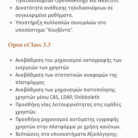
τηλεδιασκέψεων OpenMeetings και WebConf.
Δυνατότητα ανάθεσης τηλεδιασκέψεων σε
συγκεκριμένα μαθήματα.
Υποστήριξη πολλαπλών συνομιλιών στο
υποσύστημα “Κουβέντα”.
Open eClass 3.3
Αναβάθμιση του μηχανισμού καταγραφής των
ενεργειών των χρηστών
Αναβάθμιση των στατιστικών αναφορών της
πλατφόρμας
Αναβάθμιση των μηχανισμών πιστοποίησης
χρηστών μέσω CAS, LDAP, Shibboleth
Προσθήκη νέας λειτουργικότητας στις ομάδες
χρηστών.
Προσθήκη μηχανισμού αυτόματης εγγραφής
χρηστών στην πλατφόρμα με χρήση κανόνων.
Βελτιώσεις στα υποσυστήματα Αξιολόγησης: