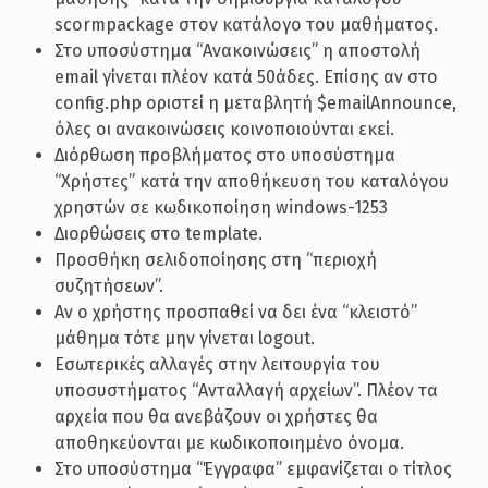
scormpackage στον κατάλογο του μαθήματος.
Στο υποσύστημα “Ανακοινώσεις” η αποστολή
email γίνεται πλέον κατά 50άδες. Επίσης αν στο
config.php οριστεί η μεταβλητή $emailAnnounce,
όλες οι ανακοινώσεις κοινοποιούνται εκεί.
Διόρθωση προβλήματος στο υποσύστημα
“Χρήστες” κατά την αποθήκευση του καταλόγου
χρηστών σε κωδικοποίηση windows-1253
Διορθώσεις στο template.
Προσθήκη σελιδοποίησης στη “περιοχή
συζητήσεων”.
Αν ο χρήστης προσπαθεί να δει ένα “κλειστό”
μάθημα τότε μην γίνεται logout.
Εσωτερικές αλλαγές στην λειτουργία του
υποσυστήματος “Ανταλλαγή αρχείων”. Πλέον τα
αρχεία που θα ανεβάζουν οι χρήστες θα
αποθηκεύονται με κωδικοποιημένο όνομα.
Στο υποσύστημα “Έγγραφα” εμφανίζεται ο τίτλος