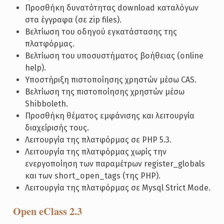
Προσθήκη δυνατότητας download καταλόγων
στα έγγραφα (σε zip files).
Βελτίωση του οδηγού εγκατάστασης της
πλατφόρμας.
Βελτίωση του υποσυστήματος βοήθειας (online
help).
Υποστήριξη πιστοποίησης χρηστών μέσω CAS.
Βελτίωση της πιστοποίησης χρηστών μέσω
Shibboleth.
Προσθήκη θέματος εμφάνισης και λειτουργία
διαχείρισής τους.
Λειτουργία της πλατφόρμας σε PHP 5.3.
Λειτουργία της πλατφόρμας χωρίς την
ενεργοποίηση των παραμέτρων register_globals
και των short_open_tags (της PHP).
Λειτουργία της πλατφόρμας σε Mysql Strict Mode.
Open eClass 2.3