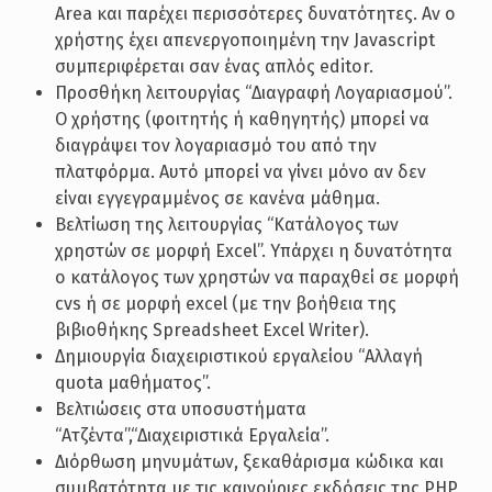
Area και παρέχει περισσότερες δυνατότητες. Αν ο
χρήστης έχει απενεργοποιημένη την Javascript
συμπεριφέρεται σαν ένας απλός editor.
Προσθήκη λειτουργίας “Διαγραφή Λογαριασμού”.
Ο χρήστης (φοιτητής ή καθηγητής) μπορεί να
διαγράψει τον λογαριασμό του από την
πλατφόρμα. Αυτό μπορεί να γίνει μόνο αν δεν
είναι εγγεγραμμένος σε κανένα μάθημα.
Βελτίωση της λειτουργίας “Κατάλογος των
χρηστών σε μορφή Excel”. Υπάρχει η δυνατότητα
ο κατάλογος των χρηστών να παραχθεί σε μορφή
cvs ή σε μορφή excel (με την βοήθεια της
βιβιοθήκης Spreadsheet Excel Writer).
Δημιουργία διαχειριστικού εργαλείου “Αλλαγή
quota μαθήματος”.
Βελτιώσεις στα υποσυστήματα
“Ατζέντα”,“Διαχειριστικά Εργαλεία”.
Διόρθωση μηνυμάτων, ξεκαθάρισμα κώδικα και
συμβατότητα με τις καινούριες εκδόσεις της PHP