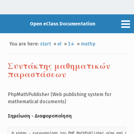
Open eClass Documentation
You are here:
start
»
el
»
3.4
»
mathp
Συντάκτης μαθηματικών
παραστάσεων
PhpMathPublisher (Web publishing system for
mathematical documents)
Σημείωση - Διαφοροποίηση
Η κλήση - ενεργοποίηση του PHP MathPublisher μέσα από την π