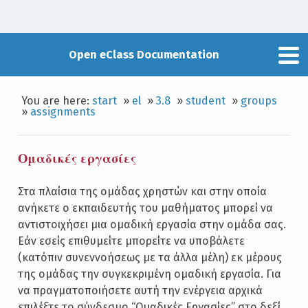
Open eClass Documentation
You are here:
start
»
el
»
3.8
»
student
»
groups
»
assignments
Ομαδικές εργασίες
Στα πλαίσια της ομάδας χρηστών και στην οποία
ανήκετε ο εκπαιδευτής του μαθήματος μπορεί να
αντιστοιχήσει μια ομαδική εργασία στην ομάδα σας.
Εάν εσείς επιθυμείτε μπορείτε να υποβάλετε
(κατόπιν συνεννοήσεως με τα άλλα μέλη) εκ μέρους
της ομάδας την συγκεκριμένη ομαδική εργασία. Για
να πραγματοποιήσετε αυτή την ενέργεια αρχικά
επιλέξτε το σύνδεσμο “Ομαδικές Εργασίες” στο δεξί