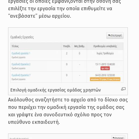
εργασίες οι οποίες εμφανίζονται στην οθόνη σας
επιλέξτε την εργασία την οποία επιθυμείτε να
“ανεβάσατε” μέσω αρχείου.
Επιλογή ομαδικής εργασίας ομάδας χρηστών
Ακόλουθος αναζητήστε το αρχείο από το δίσκο σας
που περιέχει την ομαδική εργασία της ομάδας σας
και γράψτε ένα συνοδευτικό σχόλιο προς τον
υπεύθυνο εκπαιδευτή.