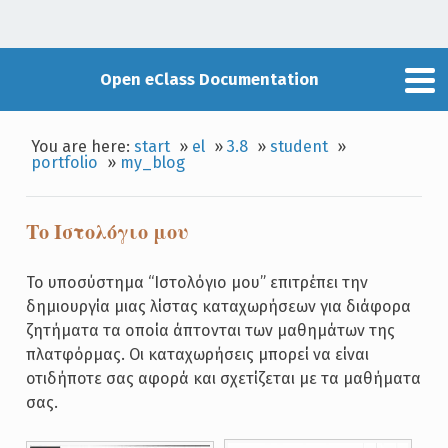
Open eClass Documentation
You are here:
start
»
el
»
3.8
»
student
»
portfolio
»
my_blog
Το Ιστολόγιο μου
Το υποσύστημα “Ιστολόγιο μου” επιτρέπει την
δημιουργία μιας λίστας καταχωρήσεων για διάφορα
ζητήματα τα οποία άπτονται των μαθημάτων της
πλατφόρμας. Οι καταχωρήσεις μπορεί να είναι
οτιδήποτε σας αφορά και σχετίζεται με τα μαθήματα
σας.