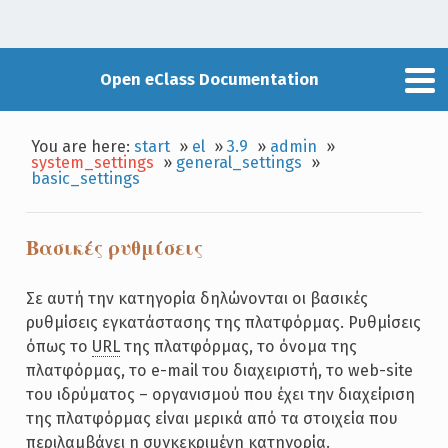
Open eClass Documentation
You are here:
start
»
el
»
3.9
»
admin
»
system_settings
»
general_settings
»
basic_settings
Βασικές ρυθμίσεις
Σε αυτή την κατηγορία δηλώνονται οι βασικές
ρυθμίσεις εγκατάστασης της πλατφόρμας. Ρυθμίσεις
όπως το
URL
της πλατφόρμας, το όνομα της
πλατφόρμας, το e-mail του διαχειριστή, το web-site
του ιδρύματος – οργανισμού που έχει την διαχείριση
της πλατφόρμας είναι μερικά από τα στοιχεία που
περιλαμβάνει η συγκεκριμένη κατηγορία.