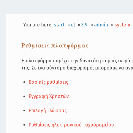
You are here:
start
»
el
»
3.9
»
admin
»
system_
Ρυθμίσεις πλατφόρμας
Η πλατφόρμα παρέχει την δυνατότητα μιας σειρά ρυ
της. Σε ένα σύντομο διαχωρισμό, μπορούμε να αν
Βασικές ρυθμίσεις
Εγγραφή Χρηστών
Επιλογή Γλώσσας
Ρυθμίσεις ηλεκτρονικού ταχυδρομείου