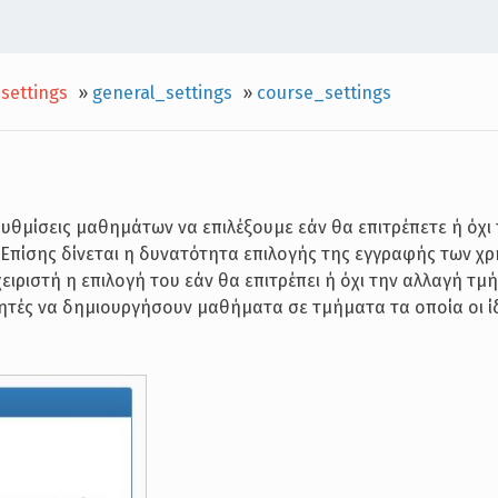
settings
»
general_settings
»
course_settings
υθμίσεις μαθημάτων να επιλέξουμε εάν θα επιτρέπετε ή όχι
Επίσης δίνεται η δυνατότητα επιλογής της εγγραφής των χ
ιριστή η επιλογή του εάν θα επιτρέπει ή όχι την αλλαγή τ
ητές να δημιουργήσουν μαθήματα σε τμήματα τα οποία οι ίδ