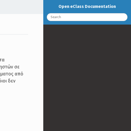
Open eClass Documentation
 τα
ρηστών σε
μήματος από
ιοι δεν