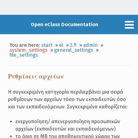
Open eClass Documentation
You are here:
start
»
el
»
3.9
»
admin
»
system_settings
»
general_settings
»
file_settings
Ρυθμίσεις αρχείων
Η συγκεκριμένη κατηγορία περιλαμβάνει μια σειρά
ρυθμίσεων των αρχείων τόσο των εκπαιδευτών όσο
και των εκπαιδευόμενων. Συγκεκριμένα καθορίζεται:
ενεργοποίηση/ απενεργοποίηση προσωπικών
αρχείων (εκπαιδευτών και εκπαιδευόμενων)
το όριο σε ΜΒ του αποθηκευτικού χώρου των