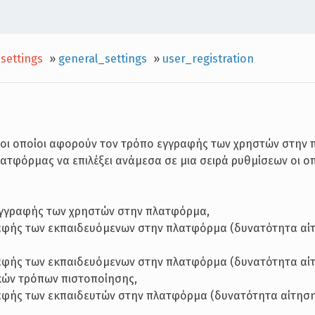
settings
»
general_settings
»
user_registration
ι οι οποίοι αφορούν τον τρόπο εγγραφής των χρηστών στην
λατφόρμας να επιλέξει ανάμεσα σε μια σειρά ρυθμίσεων οι ο
 εγγραφής των χρηστών στην πλατφόρμα,
ραφής των εκπαιδευόμενων στην πλατφόρμα (δυνατότητα αί
ραφής των εκπαιδευόμενων στην πλατφόρμα (δυνατότητα αί
κών τρόπων πιστοποίησης,
ραφής των εκπαιδευτών στην πλατφόρμα (δυνατότητα αίτησ