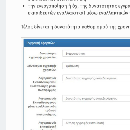
την ενεργοποίηση ή όχι της δυνατότητας εγγ
εκπαιδευτών εναλλακτικά) μέσω εναλλακτικών
Τέλος δίνεται η δυνατότητα καθορισμού της χρονι