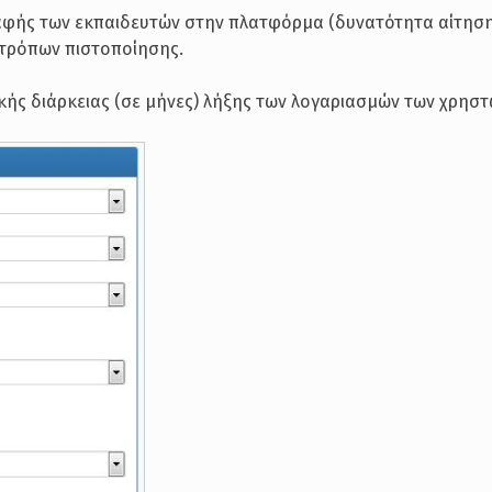
ραφής των εκπαιδευτών στην πλατφόρμα (δυνατότητα αίτησ
 τρόπων πιστοποίησης.
κής διάρκειας (σε μήνες) λήξης των λογαριασμών των χρηστ