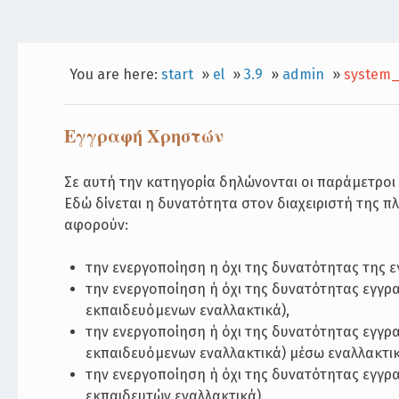
You are here:
start
»
el
»
3.9
»
admin
»
system_
Εγγραφή Χρηστών
Σε αυτή την κατηγορία δηλώνονται οι παράμετρο
Εδώ δίνεται η δυνατότητα στον διαχειριστή της π
αφορούν:
την ενεργοποίηση η όχι της δυνατότητας της
την ενεργοποίηση ή όχι της δυνατότητας εγγ
εκπαιδευόμενων εναλλακτικά),
την ενεργοποίηση ή όχι της δυνατότητας εγγ
εκπαιδευόμενων εναλλακτικά) μέσω εναλλακτι
την ενεργοποίηση ή όχι της δυνατότητας εγγ
εκπαιδευτών εναλλακτικά),