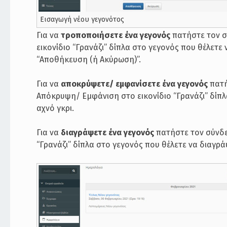
Εισαγωγή νέου γεγονότος
Για να
τροποποιήσετε ένα γεγονός
πατήστε τον σ
εικονίδιο “Γρανάζι” δίπλα στο γεγονός που θέλετε
“Αποθήκευση (ή Ακύρωση)”.
Για να
αποκρύψετε/ εμφανίσετε ένα γεγονός
πατή
Απόκρυψη/ Εμφάνιση στο εικονίδιο “Γρανάζι” δίπλ
αχνό γκρι.
Για να
διαγράψετε ένα γεγονός
πατήστε τον σύνδε
“Γρανάζι” δίπλα στο γεγονός που θέλετε να διαγρ