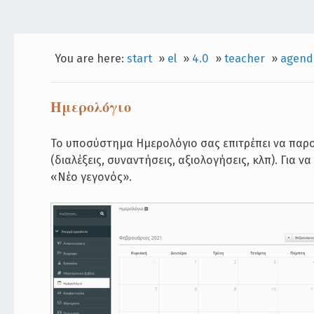
You are here:
start
»
el
»
4.0
»
teacher
»
agend
Ημερολόγιο
Το υποσύστημα Ημερολόγιο σας επιτρέπει να παρο
(διαλέξεις, συναντήσεις, αξιολογήσεις, κλπ). Για
«Νέο γεγονός».