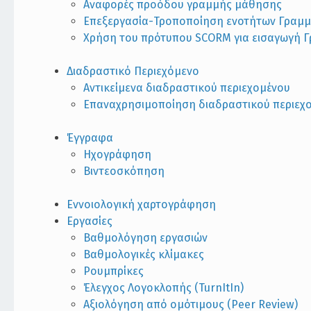
Αναφορές προόδου γραμμής μάθησης
Επεξεργασία-Τροποποίηση ενοτήτων Γραμ
Χρήση του πρότυπου SCORM για εισαγωγή 
Διαδραστικό Περιεχόμενο
Αντικείμενα διαδραστικού περιεχομένου
Επαναχρησιμοποίηση διαδραστικού περιεχ
Έγγραφα
Ηχογράφηση
Βιντεοσκόπηση
Εννοιολογική χαρτογράφηση
Εργασίες
Βαθμολόγηση εργασιών
Βαθμολογικές κλίμακες
Ρουμπρίκες
Έλεγχος Λογοκλοπής (TurnItIn)
Αξιολόγηση από ομότιμους (Peer Review)