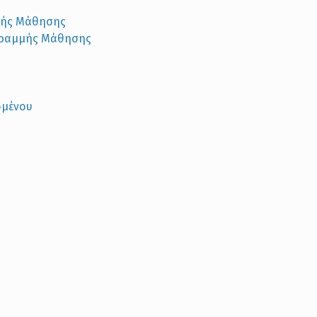
μής Μάθησης
Γραμμής Μάθησης
ομένου