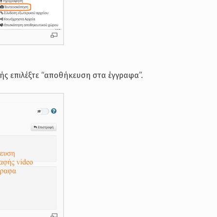
ής επιλέξτε “αποθήκευση στα έγγραφα”.