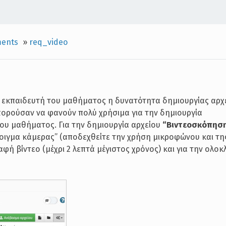
ents
»
req_video
ον εκπαιδευτή του μαθήματος η δυνατότητα δημιουργίας αρχ
μπορούσαν να φανούν πολύ χρήσιμα για την δημιουργία
υ μαθήματος. Για την δημιουργία αρχείου
“Βιντεοσκόπησ
Άνοιγμα κάμερας” (αποδεχθείτε την χρήση μικροφώνου και τη
φή βίντεο (μέχρι 2 λεπτά μέγιστος χρόνος) και για την ολο