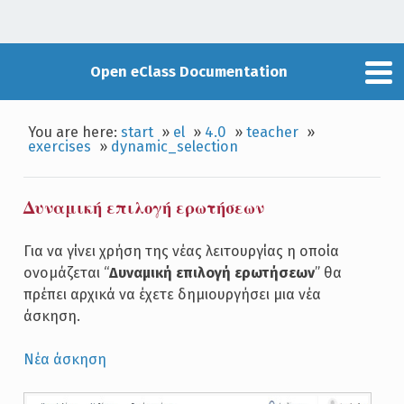
Open eClass Documentation
You are here:
start
»
el
»
4.0
»
teacher
»
exercises
»
dynamic_selection
Δυναμική επιλογή ερωτήσεων
Για να γίνει χρήση της νέας λειτουργίας η οποία
ονομάζεται “
Δυναμική επιλογή ερωτήσεων
” θα
πρέπει αρχικά να έχετε δημιουργήσει μια νέα
άσκηση.
Νέα άσκηση