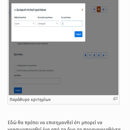
Παράθυρο κριτηρίων
Εδώ θα πρέπει να επισημανθεί ότι μπορεί να
χρησιμοποιηθεί ένα από τα δυο τα προαναφερθέντα