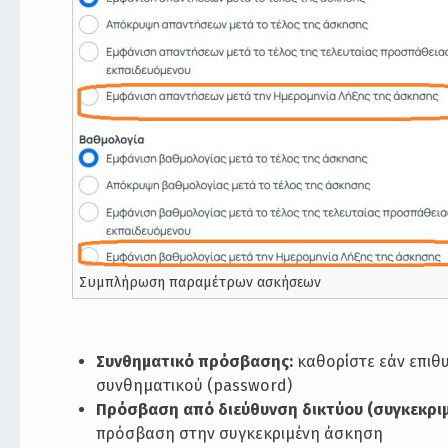
Συμπλήρωση παραμέτρων ασκήσεων
Συνθηματικό πρόσβασης:
καθορίστε εάν επιθ
συνθηματικού (password)
Πρόσβαση από διεύθυνση δικτύου (συγκεκριμέ
πρόσβαση στην συγκεκριμένη άσκηση