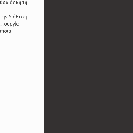
ρούσα άσκηση
στην διάθεση
ειτουργία
άποια