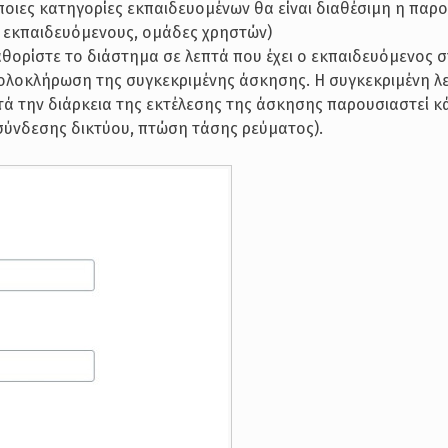
ε ποιες κατηγορίες εκπαιδευομένων θα είναι διαθέσιμη η πα
ς εκπαιδευόμενους, ομάδες χρηστών)
αθορίστε το διάστημα σε λεπτά που έχει ο εκπαιδευόμενος 
ν ολοκλήρωση της συγκεκριμένης άσκησης. Η συγκεκριμένη λ
τά την διάρκεια της εκτέλεσης της άσκησης παρουσιαστεί κ
σύνδεσης δικτύου, πτώση τάσης ρεύματος).