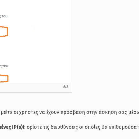
υμείτε οι χρήστες να έχουν πρόσβαση στην άσκηση σας μέσ
νες IP(s))
: ορίστε τις διευθύνσεις οι οποίες θα επιθυμούσα