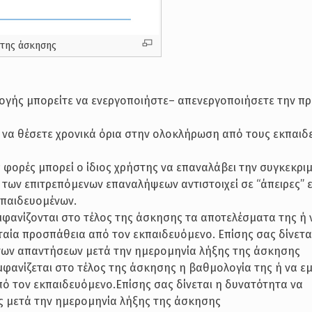
 της άσκησης
ιλογής μπορείτε να ενεργοποιήστε– απενεργοποιήσετε την π
ίτε να θέσετε χρονικά όρια στην ολοκλήρωση από τους εκπαι
ς φορές μπορεί ο ίδιος χρήστης να επαναλάβει την συγκεκρι
0 των επιτρεπόμενων επαναλήψεων αντιστοιχεί σε “άπειρες”
κπαιδευομένων.
α εμφανίζονται στο τέλος της άσκησης τα αποτελέσματα της ή 
ταία προσπάθεια από τον εκπαιδευόμενο. Επίσης σας δίνετα
των απαντήσεων μετά την ημερομηνία λήξης της άσκησης
 εμφανίζεται στο τέλος της άσκησης η βαθμολογία της ή να ε
ό τον εκπαιδευόμενο.Επίσης σας δίνεται η δυνατότητα να
ς μετά την ημερομηνία λήξης της άσκησης