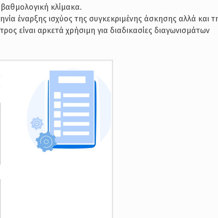
η βαθμολογική κλίμακα.
μηνία έναρξης ισχύος της συγκεκριμένης άσκησης αλλά και τ
ρος είναι αρκετά χρήσιμη για διαδικασίες διαγωνισμάτων