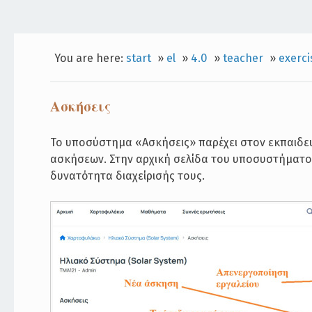
You are here:
start
»
el
»
4.0
»
teacher
»
exerci
Ασκήσεις
Το υποσύστημα «Ασκήσεις» παρέχει στον εκπαιδευτ
ασκήσεων. Στην αρχική σελίδα του υποσυστήματο
δυνατότητα διαχείρισής τους.