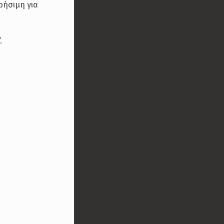
ρήσιμη για
.