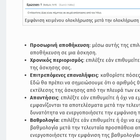
Εμφάνιση κειμένου ολοκλήρωσης μετά την ολοκλήρωση
Προσωρινή αποθήκευση
: μέσω αυτής της επ
αποθήκευση σε μια άσκηση.
Χρονικός περιορισμός
: επιλέξτε εάν επιθυμε
της άσκησης σας.
Επιτρεπόμενες επαναλήψεις
: καθορίστε πόσε
Εδώ θα πρέπει να σημειώσουμε ότι ο αριθμός 
εκτέλεσης της άσκησης από την πλευρά των ε
Απαντήσεις
: επιλέξτε εάν επιθυμείτε ή όχι ν
εμφανίζονται τα αποτελέσματα μετά την τελευ
δυνατότητα να ενεργοποιήσετε την εμφάνιση 
Βαθμολογία
: επιλέξτε εάν επιθυμείτε ή όχι να
βαθμολογία μετά την τελευταία προσπάθεια απ
ενεργοποιήσετε την εμφάνιση της βαθμολογία