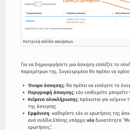
Κεντρική σελίδα ασκήσεων
Για να δημιουργήσετε μια άσκηση επιλέξτε το σύν
παραμέτρων της. Συγκεκριμένα θα πρέπει να ορίσ
Όνομα άσκησης
: θα πρέπει να εισάγετε το όν
Περιγραφή άσκησης
: εάν επιθυμείτε μπορείτ
Κείμενο ολοκλήρωσης
: πρόκειται για κείμεν
της άσκησης
Εμφάνιση
: καθορίστε εάν οι ερωτήσεις της άσ
ανά σελίδα.Επίσης υπάρχει
νέα
δυνατότητα “Μι
ερωτήσεις”.