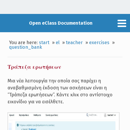
Open eClass Documentation
You are here:
start
»
el
»
teacher
»
exercises
»
question_bank
Τράπεζα ερωτήσεων
Μια νέα λειτουργία την οποία σας παρέχει η
αναβαθμισμένη έκδοση των ασκήσεων είναι η
“Τράπεζα ερωτήσεων”. Κάντε κλικ στο αντίστοιχο
εικονίδιο για να εισέλθετε.