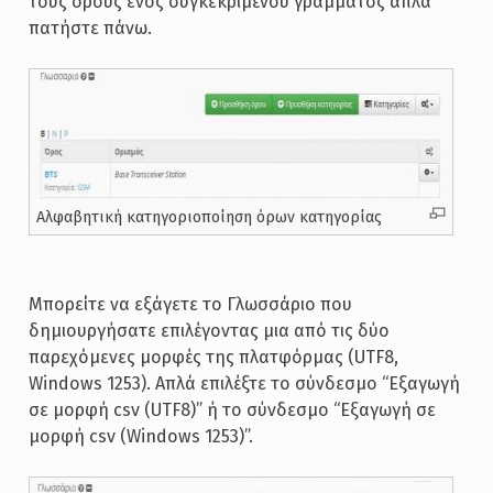
τους όρους ενός συγκεκριμένου γράμματος απλά
πατήστε πάνω.
Αλφαβητική κατηγοριοποίηση όρων κατηγορίας
Μπορείτε να εξάγετε το Γλωσσάριο που
δημιουργήσατε επιλέγοντας μια από τις δύο
παρεχόμενες μορφές της πλατφόρμας (UTF8,
Windows 1253). Απλά επιλέξτε το σύνδεσμο “Εξαγωγή
σε μορφή csv (UTF8)” ή το σύνδεσμο “Εξαγωγή σε
μορφή csv (Windows 1253)”.