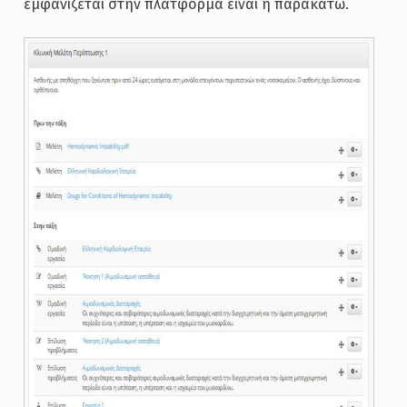
εμφανίζεται στην πλατφόρμα είναι η παρακάτω.