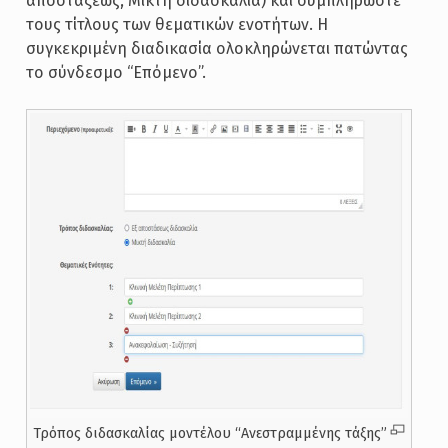
αποστάξεως, Μικτή διδασκαλία) και συμπληρώστε
τους τίτλους των θεματικών ενοτήτων. Η
συγκεκριμένη διαδικασία ολοκληρώνεται πατώντας
το σύνδεσμο “Επόμενο”.
Τρόπος διδασκαλίας μοντέλου “Ανεστραμμένης τάξης”