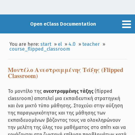
Open eClass Documentation
You are here:
start
»
el
»
4.0
»
teacher
»
course_flipped_classroom
Μοντέλο Ανεστραμμένης Τάξης (Flipped
Classroom)
Το μοντέλο της
ανεστραμμένης τάξης
(flipped
classroom) αποτελεί μια εκπαιδευτική στρατηγική
και ένα μικτό τύπο μάθησης. Στοχεύει στην αύξηση
της παραγωγικότητας και της μάθησης των
εκπαιδευομένων βάζοντας τους να ολοκληρώνουν
την μελέτη της ύλης του μαθήματος στο σπίτι και να
εργάζονται στη ζωντανή επίλυση προβλημάτων κατά