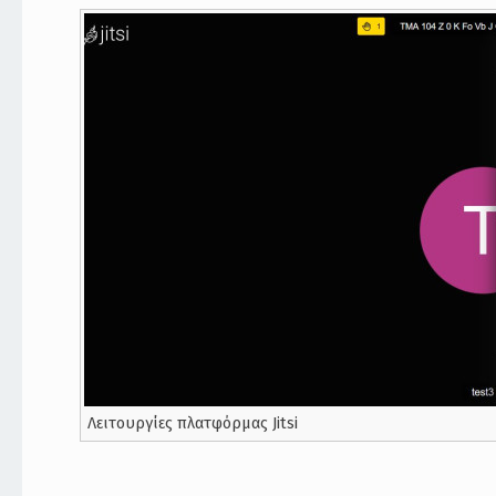
Λειτουργίες πλατφόρμας Jitsi