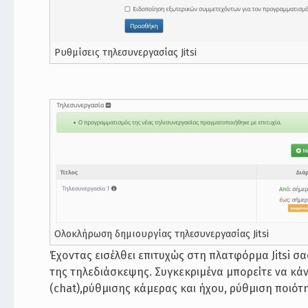
Ρυθμίσεις τηλεσυνεργασίας Jitsi
Ολοκλήρωση δημιουργίας τηλεσυνεργασίας Jitsi
Έχοντας εισέλθει επιτυχώς στη πλατφόρμα Jitsi σα
της τηλεδιάσκεψης. Συγκεκριμένα μπορείτε να κά
(chat),ρύθμισης κάμερας και ήχου, ρύθμιση ποιότη