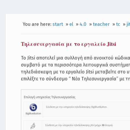
You are here:
start
»
el
»
4.0
»
teacher
»
tc
»
ji
Τηλεσυνεργασία με το εργαλείο Jitsi
To Jitsi αποτελεί μια συλλογή από ανοικτού κώδι
συμβατό με τα περισσότερα λειτουργικά συστήματ
τηλεδιάσκεψη με το εργαλείο Jitsi μεταβείτε στο
επιλέξτε το σύνδεσμο “ Νέα Τηλεσυνεργασία” με τη