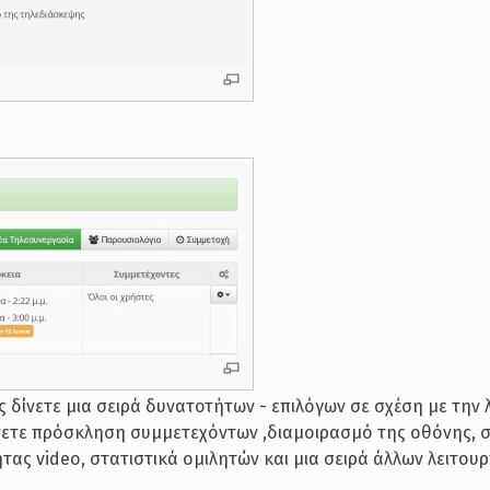
ς δίνετε μια σειρά δυνατοτήτων - επιλόγων σε σχέση με την 
νετε πρόσκληση συμμετεχόντων ,διαμοιρασμό της οθόνης, σ
τας video, στατιστικά ομιλητών και μια σειρά άλλων λειτουρ