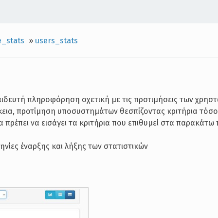
e_stats
»
users_stats
αιδευτή πληροφόρηση σχετική με τις προτιμήσεις των χρησ
κεια, προτίμηση υποσυστημάτων θεσπίζοντας κριτήρια τόσο
 πρέπει να εισάγει τα κριτήρια που επιθυμεί στα παρακάτω 
ηνίες έναρξης και λήξης των στατιστικών