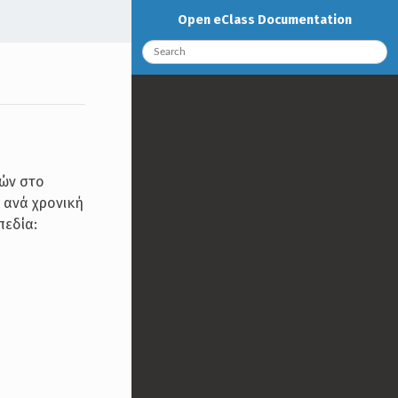
Open eClass Documentation
τών στο
 ανά χρονική
πεδία: