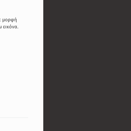
σε μορφή
 εικόνα.