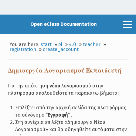
Open eClass Documentation
You are here:
start
»
el
»
4.0
»
teacher
»
registration
»
create_account
Δημιουργία Λογαριασμού Εκπαιδευτή
Για την απόκτηση
νέου
λογαριασμού στην
πλατφόρμα ακολουθείστε τα παρακάτω βήματα:
Επιλέξτε: από την αρχική σελίδα της πλατφόρμας
το σύνδεσμο “
Εγγραφή
” .
Στη συνέχεια επιλέξτε «Δημιουργία Νέου
Λογαριασμού» και θα οδηγηθείτε αυτόματα στην