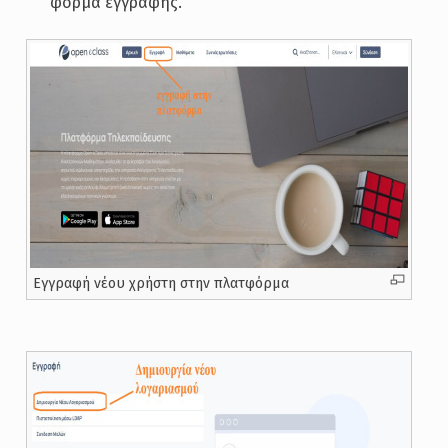
φόρμα εγγραφής.
Εγγραφή νέου χρήστη στην πλατφόρμα