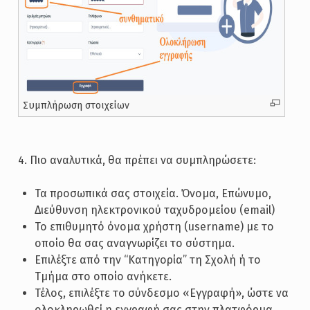
Συμπλήρωση στοιχείων
4. Πιο αναλυτικά, θα πρέπει να συμπληρώσετε:
Τα προσωπικά σας στοιχεία. Όνομα, Επώνυμο,
Διεύθυνση ηλεκτρονικού ταχυδρομείου (email)
Το επιθυμητό όνομα χρήστη (username) με το
οποίο θα σας αναγνωρίζει το σύστημα.
Επιλέξτε από την “Κατηγορία” τη Σχολή ή το
Τμήμα στο οποίο ανήκετε.
Τέλος, επιλέξτε το σύνδεσμο «Εγγραφή», ώστε να
ολοκληρωθεί η εγγραφή σας στην πλατφόρμα