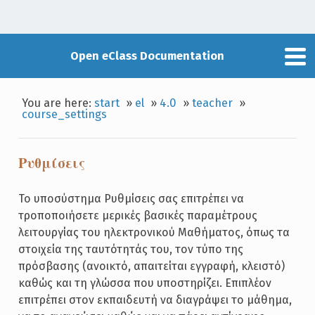
Open eClass Documentation
You are here:
start
»
el
»
4.0
»
teacher
»
course_settings
Ρυθμίσεις
Το υποσύστημα Ρυθμίσεις σας επιτρέπει να
τροποποιήσετε μερικές βασικές παραμέτρους
λειτουργίας του ηλεκτρονικού Μαθήματος, όπως τα
στοιχεία της ταυτότητάς του, τον τύπο της
πρόσβασης (ανοικτό, απαιτείται εγγραφή, κλειστό)
καθώς και τη γλώσσα που υποστηρίζει. Επιπλέον
επιτρέπει στον εκπαιδευτή να διαγράψει το μάθημα,