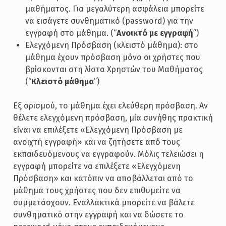
μαθήματος. Για μεγαλύτερη ασφάλεια μπορείτε
να εισάγετε συνθηματικό (password) για την
εγγραφή στο μάθημα. (“
Ανοικτό με εγγραφή
”)
Ελεγχόμενη Πρόσβαση (κλειστό μάθημα): στο
μάθημα έχουν πρόσβαση μόνο οι χρήστες που
βρίσκονται στη λίστα Χρηστών του Μαθήματος
(“
Κλειστό μάθημα
”)
Εξ ορισμού, το μάθημα έχει ελεύθερη πρόσβαση. Αν
θέλετε ελεγχόμενη πρόσβαση, μία συνήθης πρακτική
είναι να επιλέξετε «Ελεγχόμενη Πρόσβαση με
ανοιχτή εγγραφή» και να ζητήσετε από τους
εκπαιδευόμενους να εγγραφούν. Μόλις τελειώσει η
εγγραφή μπορείτε να επιλέξετε «Ελεγχόμενη
Πρόσβαση» και κατόπιν να αποβάλλεται από το
μάθημα τους χρήστες που δεν επιθυμείτε να
συμμετάσχουν. Εναλλακτικά μπορείτε να βάλετε
συνθηματικό στην εγγραφή και να δώσετε το