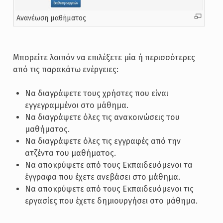
Ανανέωση μαθήματος
Μπορείτε λοιπόν να επιλέξετε μία ή περισσότερες
από τις παρακάτω ενέργειες:
Να διαγράψετε τους χρήστες που είναι
εγγεγραμμένοι στο μάθημα.
Να διαγράψετε όλες τις ανακοινώσεις του
μαθήματος.
Να διαγράψετε όλες τις εγγραφές από την
ατζέντα του μαθήματος.
Να αποκρύψετε από τους Εκπαιδευόμενοι τα
έγγραφα που έχετε ανεβάσει στο μάθημα.
Να αποκρύψετε από τους Εκπαιδευόμενοι τις
εργασίες που έχετε δημιουργήσει στο μάθημα.