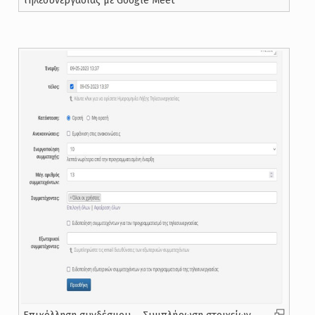
τηλεσυνεργασίας με Google Meet