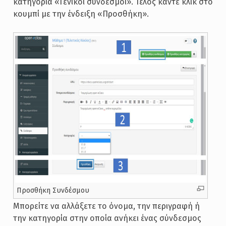
κατηγορία «Γενικοί σύνδεσμοι». Τέλος κάντε κλικ στο
κουμπί με την ένδειξη «Προσθήκη».
Προσθήκη Συνδέσμου
Μπορείτε να αλλάξετε το όνομα, την περιγραφή ή
την κατηγορία στην οποία ανήκει ένας σύνδεσμος