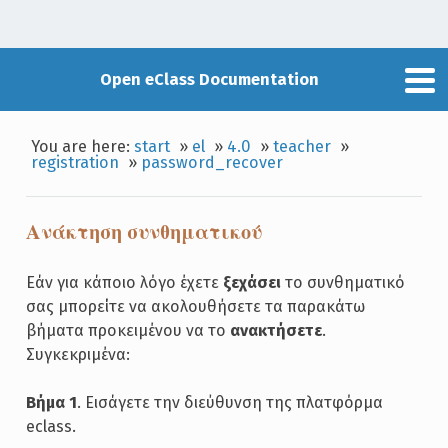
Open eClass Documentation
You are here:
start
»
el
»
4.0
»
teacher
»
registration
»
password_recover
Ανάκτηση συνθηματικού
Εάν για κάποιο λόγο έχετε
ξεχάσει
το συνθηματικό
σας μπορείτε να ακολουθήσετε τα παρακάτω
βήματα προκειμένου να το
ανακτήσετε
.
Συγκεκριμένα:
Βήμα 1
. Εισάγετε την διεύθυνση της πλατφόρμα
eclass.