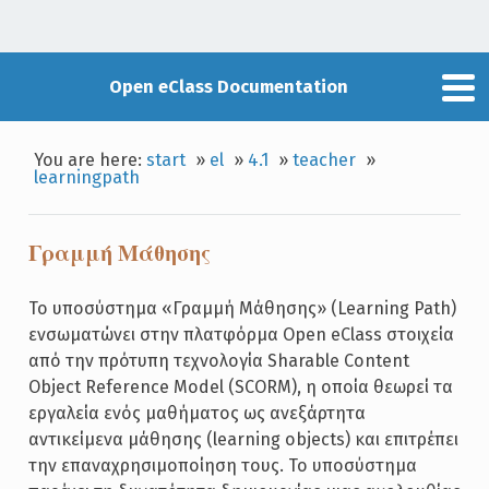
Open eClass Documentation
You are here:
start
»
el
»
4.1
»
teacher
»
learningpath
Γραμμή Μάθησης
Το υποσύστημα «Γραμμή Μάθησης» (Learning Path)
ενσωματώνει στην πλατφόρμα Open eClass στοιχεία
από την πρότυπη τεχνολογία Sharable Content
Object Reference Model (SCORM), η οποία θεωρεί τα
εργαλεία ενός μαθήματος ως ανεξάρτητα
αντικείμενα μάθησης (learning objects) και επιτρέπει
την επαναχρησιμοποίηση τους. Το υποσύστημα