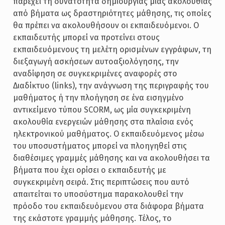
παρέχει τη δυνατότητα δημιουργίας μιας ακολουθίας
από βήματα ως δραστηριότητες μάθησης, τις οποίες
θα πρέπει να ακολουθήσουν οι εκπαιδευόμενοι. Ο
εκπαιδευτής μπορεί να προτείνει στους
εκπαιδευόμενους τη μελέτη ορισμένων εγγράφων, τη
διεξαγωγή ασκήσεων αυτοαξιολόγησης, την
αναδίφηση σε συγκεκριμένες αναφορές στο
Διαδίκτυο (links), την ανάγνωση της περιγραφής του
μαθήματος ή την πλοήγηση σε ένα εισηγμένο
αντικείμενο τύπου SCORM, ως μία συγκεκριμένη
ακολουθία ενεργειών μάθησης στα πλαίσια ενός
ηλεκτρονικού μαθήματος. Ο εκπαιδευόμενος μέσω
του υποσυστήματος μπορεί να πλοηγηθεί στις
διαθέσιμες γραμμές μάθησης και να ακολουθήσει τα
βήματα που έχει ορίσει ο εκπαιδευτής με
συγκεκριμένη σειρά. Στις περιπτώσεις που αυτό
απαιτείται το υποσύστημα παρακολουθεί την
πρόοδο του εκπαιδευόμενου στα διάφορα βήματα
της εκάστοτε γραμμής μάθησης. Τέλος, το