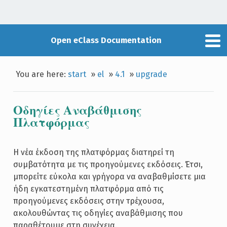
Open eClass Documentation
You are here:
start
»
el
»
4.1
»
upgrade
Οδηγίες Αναβάθμισης
Πλατφόρμας
Η νέα έκδοση της πλατφόρμας διατηρεί τη
συμβατότητα με τις προηγούμενες εκδόσεις. Έτσι,
μπορείτε εύκολα και γρήγορα να αναβαθμίσετε μια
ήδη εγκατεστημένη πλατφόρμα από τις
προηγούμενες εκδόσεις στην τρέχουσα,
ακολουθώντας τις οδηγίες αναβάθμισης που
παραθέτουμε στη συνέχεια.