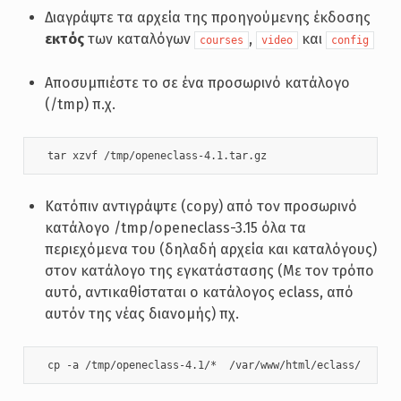
Διαγράψτε τα αρχεία της προηγούμενης έκδοσης
εκτός
των καταλόγων
,
και
courses
video
config
Αποσυμπιέστε το σε ένα προσωρινό κατάλογο
(/tmp) π.χ.
  tar xzvf /tmp/openeclass-4.1.tar.gz
Κατόπιν αντιγράψτε (copy) από τον προσωρινό
κατάλογο /tmp/openeclass-3.15 όλα τα
περιεχόμενα του (δηλαδή αρχεία και καταλόγους)
στον κατάλογο της εγκατάστασης (Με τον τρόπο
αυτό, αντικαθίσταται ο κατάλογος eclass, από
αυτόν της νέας διανομής) πχ.
  cp -a /tmp/openeclass-4.1/*  /var/www/html/eclass/