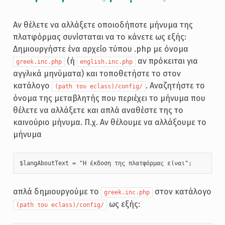
Αν θέλετε να αλλάξετε οποιοδήποτε μήνυμα της
πλατφόρμας συνίσταται να το κάνετε ως εξής:
Δημιουργήστε ένα αρχείο τύπου .php με όνομα
(ή
αν πρόκειται για
greek.inc.php
english.inc.php
αγγλικά μηνύματα) και τοποθετήστε το στον
κατάλογο
. Αναζητήστε το
(path του eclass)/config/
όνομα της μεταβλητής που περιέχει το μήνυμα που
θέλετε να αλλάξετε και απλά αναθέστε της το
καινούριο μήνυμα. Π.χ. Αν θέλουμε να αλλάξουμε το
μήνυμα
$langAboutText = "Η έκδοση της πλατφόρμας είναι";
απλά δημιουργούμε το
στον κατάλογo
greek.inc.php
ως εξής:
(path του eclass)/config/