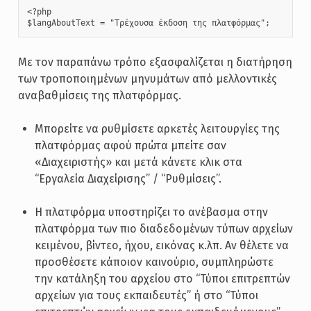
<?php

$langAboutText = "Τρέχουσα έκδοση της πλατφόρμας";
Με τον παραπάνω τρόπο εξασφαλίζεται η διατήρηση
των τροποποιημένων μηνυμάτων από μελλοντικές
αναβαθμίσεις της πλατφόρμας.
Μπορείτε να ρυθμίσετε αρκετές λειτουργίες της
πλατφόρμας αφού πρώτα μπείτε σαν
«Διαχειριστής» και μετά κάνετε κλικ στα
“Εργαλεία Διαχείρισης” / “Ρυθμίσεις”.
Η πλατφόρμα υποστηρίζει το ανέβασμα στην
πλατφόρμα των πιο διαδεδομένων τύπων αρχείων
κειμένου, βίντεο, ήχου, εικόνας κ.λπ. Αν θέλετε να
προσθέσετε κάποιον καινούριο, συμπληρώστε
την κατάληξη του αρχείου στο “Τύποι επιτρεπτών
αρχείων για τους εκπαιδευτές” ή στο “Τύποι