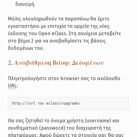
διανομή.
Μόλις ολοκληρωθούν τα παραπάνω θα έχετε
εγκαταστήσει με επιτυχία τα αρχεία της νέας
έκδοσης του Open eClass. Στη συνέχεια μεταβείτε
στο βήμα 2 για να αναβαθμίσετε τις βάσεις
δεδομένων του.
2. Αναβάθμιση Βάσης Δεδομένων
Πληκτρολογήστε στον browser σας το ακόλουθο
URL
:
http://(url του eclass)/upgrade/
Θα σας ζητηθεί το όνομα χρήστη (username) και
συνθηματικό (password) του διαχειριστή της
πλατφόρμας. Αφού δώσετε τα στοιχεία σας θα σας