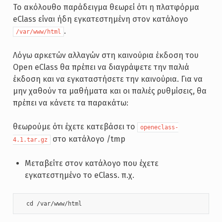
Το ακόλουθο παράδειγμα θεωρεί ότι η πλατφόρμα
eClass είναι ήδη εγκατεστημένη στον κατάλογο
.
/var/www/html
Λόγω αρκετών αλλαγών στη καινούρια έκδοση του
Open eClass θα πρέπει να διαγράψετε την παλιά
έκδοση και να εγκαταστήσετε την καινούρια. Για να
μην χαθούν τα μαθήματα και οι παλιές ρυθμίσεις, θα
πρέπει να κάνετε τα παρακάτω:
θεωρούμε ότι έχετε κατεβάσει το
openeclass-
στο κατάλογο /tmp
4.1.tar.gz
Μεταβείτε στον κατάλογο που έχετε
εγκατεστημένο το eClass. π.χ.
  cd /var/www/html