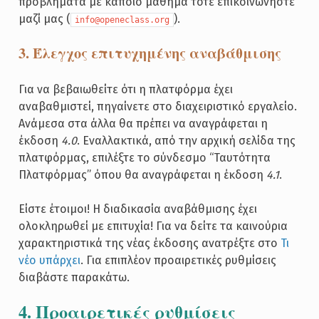
προβλήματα με κάποιο μάθημα τότε επικοινωνήστε
μαζί μας (
).
info@openeclass.org
3. Έλεγχος επιτυχημένης αναβάθμισης
Για να βεβαιωθείτε ότι η πλατφόρμα έχει
αναβαθμιστεί, πηγαίνετε στο διαχειριστικό εργαλείο.
Ανάμεσα στα άλλα θα πρέπει να αναγράφεται η
έκδοση
4.0
. Εναλλακτικά, από την αρχική σελίδα της
πλατφόρμας, επιλέξτε το σύνδεσμο “Ταυτότητα
Πλατφόρμας” όπου θα αναγράφεται η έκδοση
4.1
.
Είστε έτοιμοι! Η διαδικασία αναβάθμισης έχει
ολοκληρωθεί με επιτυχία! Για να δείτε τα καινούρια
χαρακτηριστικά της νέας έκδοσης ανατρέξτε στο
Τι
νέο υπάρχει
. Για επιπλέον προαιρετικές ρυθμίσεις
διαβάστε παρακάτω.
4. Προαιρετικές ρυθμίσεις