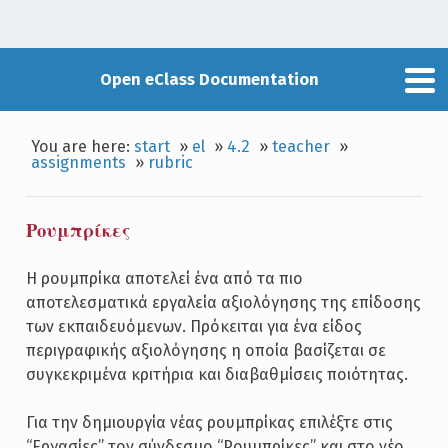
Open eClass Documentation
You are here:
start
»
el
»
4.2
»
teacher
»
assignments
»
rubric
Ρουμπρίκες
Η ρουμπρίκα αποτελεί ένα από τα πιο
αποτελεσματικά εργαλεία αξιολόγησης της επίδοσης
των εκπαιδευόμενων. Πρόκειται για ένα είδος
περιγραφικής αξιολόγησης η οποία βασίζεται σε
συγκεκριμένα κριτήρια και διαβαθμίσεις ποιότητας.
Για την δημιουργία νέας ρουμπρίκας επιλέξτε στις
“Εργασίες” τον σύνδεσμο “Ρουμπρίκες” και στο νέο