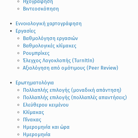
Ηχογράφηση
Βιντεοσκόπηση
Εννοιολογική χαρτογράφηση
Εργασίες
Βαθμολόγηση εργασιών
Βαθμολογικές κλίμακες
Ρουμπρίκες
Έλεγχος Λογοκλοπής (TurnItIn)
Αξιολόγηση από ομότιμους (Peer Review)
Ερωτηματολόγια
Πολλαπλής επιλογής (μοναδική απάντηση)
Πολλαπλής επιλογής (πολλαπλές απαντήσεις)
Ελεύθερου κειμένου
Κλίμακας
Πίνακας
Ημερομηνία και ώρα
Ημερομηνία