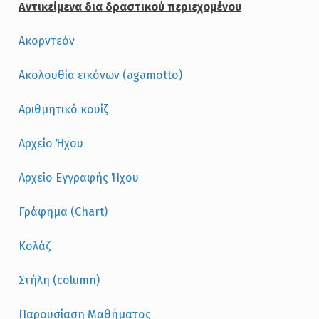
Αντικείμενα δια δραστικού περιεχομένου
Ακορντεόν
Ακολουθία εικόνων (agamotto)
Αριθμητικό κουίζ
Αρχείο Ήχου
Αρχείο Εγγραφής Ήχου
Γράφημα (Chart)
Κολάζ
Στήλη (column)
Παρουσίαση Μαθήματος