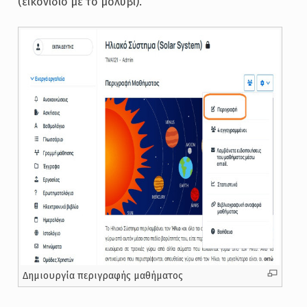
(εικονίδιο με το μολύβι).
Δημιουργία περιγραφής μαθήματος