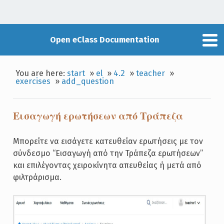
Open eClass Documentation
You are here:
start
»
el
»
4.2
»
teacher
»
exercises
»
add_question
Εισαγωγή ερωτήσεων από Τράπεζα
Μπορείτε να εισάγετε κατευθείαν ερωτήσεις με τον
σύνδεσμο “Εισαγωγή από την Τράπεζα ερωτήσεων”
και επιλέγοντας χειροκίνητα απευθείας ή μετά από
φιλτράρισμα.