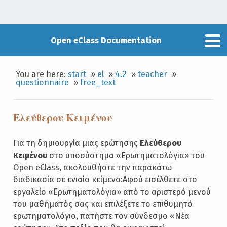
Open eClass Documentation
You are here:
start
»
el
»
4.2
»
teacher
»
questionnaire
»
free_text
Ελεύθερου Κειμένου
Για τη δημιουργία μιας ερώτησης
Ελεύθερου
Κειμένου
στο υποσύστημα «Ερωτηματολόγια» του
Open eClass, ακολουθήστε την παρακάτω
διαδικασία σε ενιαίο κείμενο:Αφού εισέλθετε στο
εργαλείο «Ερωτηματολόγια» από το αριστερό μενού
του μαθήματός σας και επιλέξετε το επιθυμητό
ερωτηματολόγιο, πατήστε τον σύνδεσμο «Νέα