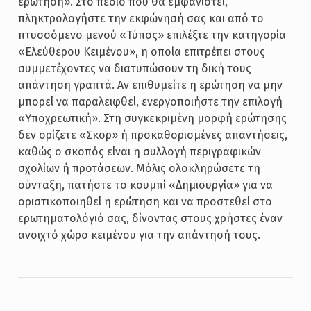
ερώτηση». Στο πεδίο που θα εμφανιστεί,
πληκτρολογήστε την εκφώνησή σας και από το
πτυσσόμενο μενού «Τύπος» επιλέξτε την κατηγορία
«Ελεύθερου Κειμένου», η οποία επιτρέπει στους
συμμετέχοντες να διατυπώσουν τη δική τους
απάντηση γραπτά. Αν επιθυμείτε η ερώτηση να μην
μπορεί να παραλειφθεί, ενεργοποιήστε την επιλογή
«Υποχρεωτική». Στη συγκεκριμένη μορφή ερώτησης
δεν ορίζετε «Σκορ» ή προκαθορισμένες απαντήσεις,
καθώς ο σκοπός είναι η συλλογή περιγραφικών
σχολίων ή προτάσεων. Μόλις ολοκληρώσετε τη
σύνταξη, πατήστε το κουμπί «Δημιουργία» για να
οριστικοποιηθεί η ερώτηση και να προστεθεί στο
ερωτηματολόγιό σας, δίνοντας στους χρήστες έναν
ανοιχτό χώρο κειμένου για την απάντησή τους.