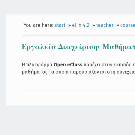
You are here:
start
»
el
»
4.2
»
teacher
»
cours
Εργαλεία Διαχείρισης Μαθήμα
Η πλατφόρμα
Open eClass
παρέχει στον εκπαιδευτ
μαθήματος τα οποία παρουσιάζονται στη συνέχεια