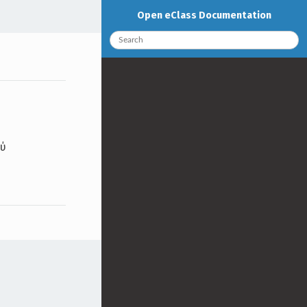
Open eClass Documentation
ού