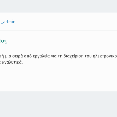
e_admin
τος
ή μια σειρά από εργαλεία για τη διαχείριση του ηλεκτρονικ
 αναλυτικά.