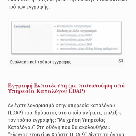
τρόπων εγγραφής.
Εναλλακτικοί τρόποι εγγραφής
Εγγραφή Εκπαιδευτή (με πιστοποίηση από
Υπηρεσία Καταλόγου LDAP)
Αν έχετε λογαριασμό στην υπηρεσία καταλόγου
(LDAP) του ιδρύματος στο οποίο ανήκετε, επιλέξτε
τον τρόπο εγγραφής: “Με χρήση Υπηρεσίας
Καταλόγου”. Στη οθόνη που θα ακολουθήσει:
“Έλεγχος Στοιχείων Χρήστη (LDAP)”. Δίνετε το όνομα