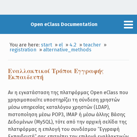
Open eClass Documentation
You are here:
start
»
el
»
4.2
»
teacher
»
registration
»
alternative_methods
Εναλλακτικοί Τρόποι Εγγραφής
Εκπαιδευτή
Αν η εγκατάσταση της πλατφόρμας Open eClass που
χρησιμοποιείτε υποστηρίζει τη σύνδεση χρηστών
μέσω υπηρεσίας καταλόγου χρηστών (LDAP),
πιστοποίηση μέσω POP3, ΙΜΑΡ ή μέσω άλλης Βάσης
Δεδομένων (MySQL), τότε από την αρχική σελίδα της
πλατφόρμας η επιλογή του συνδέσμου “Εγγραφή
Εκπαιδευτή” σας επιτρέπει την επιλογή εναλλακτικών