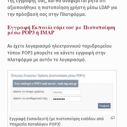
της εγγραφής σας, και θα αναφέρεται ρητά ότι
αξιοποιήθηκε η πιστοποίηση χρήστη μέσω LDAP για
την πρόσβασή σας στην Πλατφόρμα.
Εγγραφή Εκπαιδευόμενου με Πιστοποίηση
μέσω POP3 ή ΙΜΑΡ
Αν έχετε λογαριασμό ηλεκτρονικού ταχυδρομείου
τύπου POP3 μπορείτε να κάνετε εγγραφή στην
πλατφόρμα με αυτόν το λογαριασμό.
Εγγραφή Εκπαιδευτή (με πιστοποίηση εισόδου από
Υπηρεσία Καταλόγου POP3)