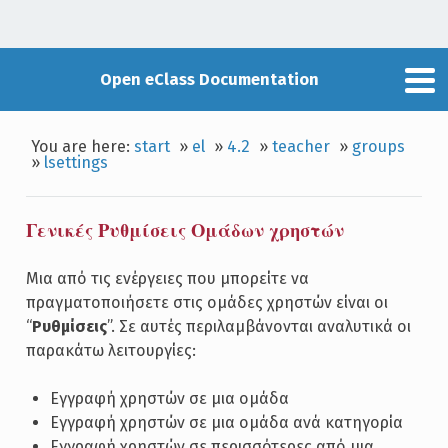
Open eClass Documentation
You are here:
start
»
el
»
4.2
»
teacher
»
groups
»
lsettings
Γενικές Ρυθμίσεις Ομάδων χρηστών
Μια από τις ενέργειες που μπορείτε να
πραγματοποιήσετε στις ομάδες χρηστών είναι οι
“
Ρυθμίσεις
”. Σε αυτές περιλαμβάνονται αναλυτικά οι
παρακάτω λειτουργίες:
Εγγραφή χρηστών σε μια ομάδα
Εγγραφή χρηστών σε μια ομάδα ανά κατηγορία
Εγγραφή χρηστών σε περισσότερες από μια