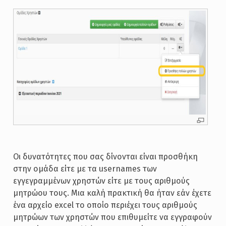
Οι δυνατότητες που σας δίνονται είναι προσθήκη
στην ομάδα είτε με τα usernames των
εγγεγραμμένων χρηστών είτε με τους αριθμούς
μητρώου τους. Μια καλή πρακτική θα ήταν εάν έχετε
ένα αρχείο excel το οποίο περιέχει τους αριθμούς
μητρώων των χρηστών που επιθυμείτε να εγγραφούν