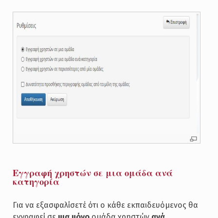
Εγγραφή χρηστών σε μια ομάδα ανά
κατηγορία
Για να εξασφαλίσετέ ότι ο κάθε εκπαιδευόμενος θα
εγγραφεί σε
μια μόνο
ομάδα χρηστών
ανά