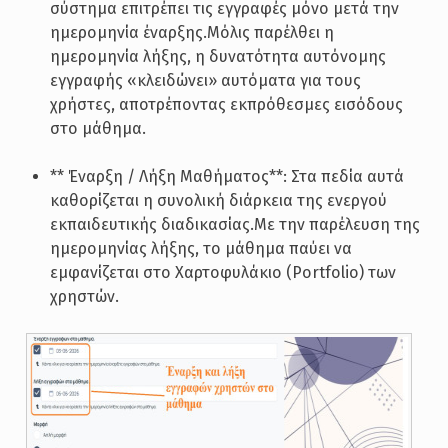
σύστημα επιτρέπει τις εγγραφές μόνο μετά την
ημερομηνία έναρξης.Μόλις παρέλθει η
ημερομηνία λήξης, η δυνατότητα αυτόνομης
εγγραφής «κλειδώνει» αυτόματα για τους
χρήστες, αποτρέποντας εκπρόθεσμες εισόδους
στο μάθημα.
** Έναρξη / Λήξη Μαθήματος**: Στα πεδία αυτά
καθορίζεται η συνολική διάρκεια της ενεργού
εκπαιδευτικής διαδικασίας.Με την παρέλευση της
ημερομηνίας λήξης, το μάθημα παύει να
εμφανίζεται στο Χαρτοφυλάκιο (Portfolio) των
χρηστών.