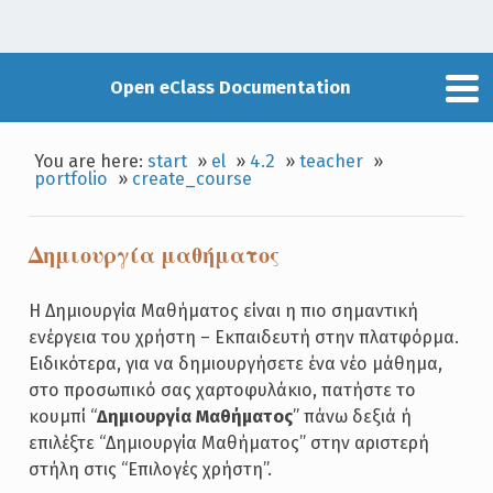
Open eClass Documentation
You are here:
start
»
el
»
4.2
»
teacher
»
portfolio
»
create_course
Δημιουργία μαθήματος
Η Δημιουργία Μαθήματος είναι η πιο σημαντική
ενέργεια του χρήστη – Εκπαιδευτή στην πλατφόρμα.
Ειδικότερα, για να δημιουργήσετε ένα νέο μάθημα,
στο προσωπικό σας χαρτοφυλάκιο, πατήστε το
κουμπί “
Δημιουργία Μαθήματος
” πάνω δεξιά ή
επιλέξτε “Δημιουργία Μαθήματος” στην αριστερή
στήλη στις “Επιλογές χρήστη”.