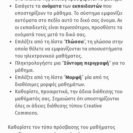
Εισάγετε τα
ονόματα
των
εκπαιδευτών
που
υποστηρίζουν το μάθημα. Το σύστημα εμφανίζει
αυτόματα στο πεδίο αυτό το δικό σας όνομα. Αν
οι εκπαιδευτές είναι περισσότεροι, προσθέστε τα
ονόματά τους μετά το δικό σας.
Επιλέξτε από τη λίστα “
Γλώσσα
”, τη γλώσσα στην
οποία θέλετε να εμφανίζονται τα υποσυστήματα
του ηλεκτρονικού μαθήματος.
Πληκτρολογήστε μια “
Σύντομη περιγραφή
” για το
μάθημα.
Επιλέξτε από τη λίστα “
Μορφή
” μία από τις
διαθέσιμες μορφές μαθημάτων.
Καθορίστε, προαιρετικά, την άδεια διάθεσης του
μαθήματός σας. Σημειώστε ότι υποστηρίζονται
όλες οι άδειες διάθεσης τύπου Creative
Commons.
Καθορίστε τον τύπο πρόσβασης του μαθήματος