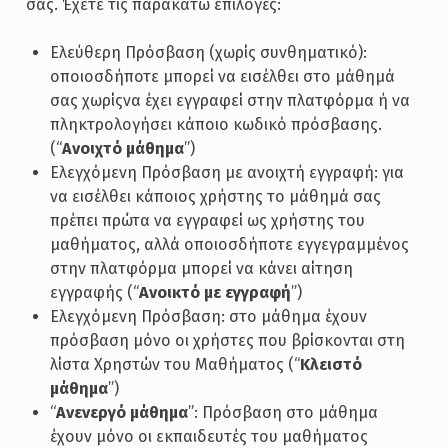
σας. Έχετε τις παρακάτω επιλογές:
Ελεύθερη Πρόσβαση (χωρίς συνθηματικό):
οποιοσδήποτε μπορεί να εισέλθει στο μάθημά
σας χωρίςνα έχει εγγραφεί στην πλατφόρμα ή να
πληκτρολογήσει κάποιο κωδικό πρόσβασης.
(“
Ανοιχτό μάθημα
”)
Ελεγχόμενη Πρόσβαση με ανοιχτή εγγραφή: για
να εισέλθει κάποιος χρήστης το μάθημά σας
πρέπει πρώτα να εγγραφεί ως χρήστης του
μαθήματος, αλλά οποιοσδήποτε εγγεγραμμένος
στην πλατφόρμα μπορεί να κάνει αίτηση
εγγραφής (“
Ανοικτό με εγγραφή
”)
Ελεγχόμενη Πρόσβαση: στο μάθημα έχουν
πρόσβαση μόνο οι χρήστες που βρίσκονται στη
λίστα Χρηστών του Μαθήματος (“
Κλειστό
μάθημα
”)
“
Ανενεργό μάθημα
”: Πρόσβαση στο μάθημα
έχουν μόνο οι εκπαιδευτές του μαθήματος