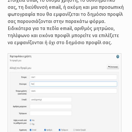
Στοιχεία όπως το όνομα χρήστη, το συνθηματικό
σας, τη διεύθυνσή email, ή ακόμη και μια προσωπική
φωτογραφία που θα εμφανίζεται το δημόσιο προφίλ
σας παρουσιάζονται στην παρακάτω φόρμα.
Ειδικότερα για τα πεδία email, αριθμός μητρώου,
τηλέφωνο και εικόνα προφίλ μπορείτε να επιλέξετε
να εμφανίζονται ή όχι στο δημόσιο προφίλ σας.