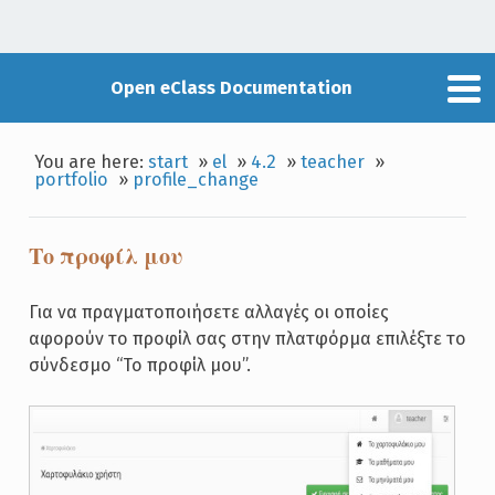
Open eClass Documentation
You are here:
start
»
el
»
4.2
»
teacher
»
portfolio
»
profile_change
Το προφίλ μου
Για να πραγματοποιήσετε αλλαγές οι οποίες
αφορούν το προφίλ σας στην πλατφόρμα επιλέξτε το
σύνδεσμο “Το προφίλ μου”.