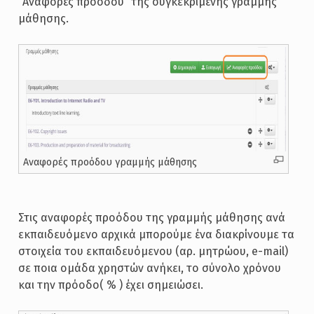
“Αναφορές προόδου” της συγκεκριμένης γραμμής
μάθησης.
Αναφορές προόδου γραμμής μάθησης
Στις αναφορές προόδου της γραμμής μάθησης ανά
εκπαιδευόμενο αρχικά μπορούμε ένα διακρίνουμε τα
στοιχεία του εκπαιδευόμενου (αρ. μητρώου, e-mail)
σε ποια ομάδα χρηστών ανήκει, το σύνολο χρόνου
και την πρόοδο( % ) έχει σημειώσει.