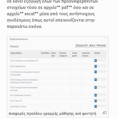
να κάνει εξαγωγή όλων των προαναφερθέντων
στοιχείων τόσο σε αρχείο** pdf** όσο και σε
αρχείο** excel** μέσα από τους αντίστοιχους
συνδέσμους όπως αυτοί απεικονίζονται στην
παρακάτω εικόνα.
Αναφορές προόδου γραμμής μάθησης ανά φοιτητή