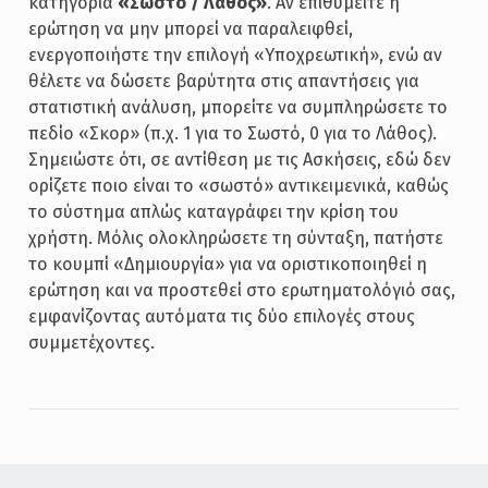
κατηγορία
«Σωστό / Λάθος»
. Αν επιθυμείτε η
ερώτηση να μην μπορεί να παραλειφθεί,
ενεργοποιήστε την επιλογή «Υποχρεωτική», ενώ αν
θέλετε να δώσετε βαρύτητα στις απαντήσεις για
στατιστική ανάλυση, μπορείτε να συμπληρώσετε το
πεδίο «Σκορ» (π.χ. 1 για το Σωστό, 0 για το Λάθος).
Σημειώστε ότι, σε αντίθεση με τις Ασκήσεις, εδώ δεν
ορίζετε ποιο είναι το «σωστό» αντικειμενικά, καθώς
το σύστημα απλώς καταγράφει την κρίση του
χρήστη. Μόλις ολοκληρώσετε τη σύνταξη, πατήστε
το κουμπί «Δημιουργία» για να οριστικοποιηθεί η
ερώτηση και να προστεθεί στο ερωτηματολόγιό σας,
εμφανίζοντας αυτόματα τις δύο επιλογές στους
συμμετέχοντες.