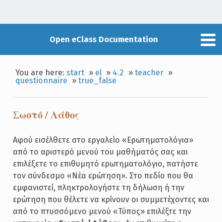
Open eClass Documentation
You are here:
start
»
el
»
4.2
»
teacher
»
questionnaire
»
true_false
Σωστό / Λάθος
Αφού εισέλθετε στο εργαλείο «Ερωτηματολόγια»
από το αριστερό μενού του μαθήματός σας και
επιλέξετε το επιθυμητό ερωτηματολόγιο, πατήστε
τον σύνδεσμο «Νέα ερώτηση». Στο πεδίο που θα
εμφανιστεί, πληκτρολογήστε τη δήλωση ή την
ερώτηση που θέλετε να κρίνουν οι συμμετέχοντες και
από το πτυσσόμενο μενού «Τύπος» επιλέξτε την