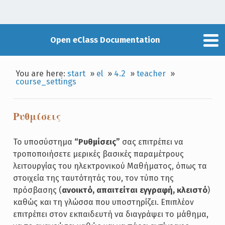
Open eClass Documentation
You are here:
start
»
el
»
4.2
»
teacher
»
course_settings
Ρυθμίσεις
Το υποσύστημα
“Ρυθμίσεις”
σας επιτρέπει να
τροποποιήσετε μερικές βασικές παραμέτρους
λειτουργίας του ηλεκτρονικού Μαθήματος, όπως τα
στοιχεία της ταυτότητάς του, τον τύπο της
πρόσβασης (
ανοικτό, απαιτείται εγγραφή, κλειστό
)
καθώς και τη γλώσσα που υποστηρίζει. Επιπλέον
επιτρέπει στον εκπαιδευτή να διαγράψει το μάθημα,