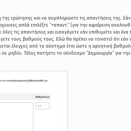
 της ερώτησης και να συμπληρώστε τις απαντήσεις της. Εάν
ρχουσες απλά επιλέξτε ”+απαντ.” (για την αφαίρεση ακολου
όλες τις απαντήσεις και εισαγάγετε εάν επιθυμείτε και ένα
γετε τους βαθμούς τους. Εδώ θα πρέπει να τονιστεί ότι εάν 
νεται έλεγχος από το σύστημα έτσι ώστε η αρνητική βαθμολ
σε μηδέν. Τέλος πατήστε το σύνδεσμο “Δημιουργία” για την