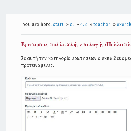
You are here:
start
»
el
»
4.2
»
teacher
»
exerci
Ερωτήσεις πολλαπλής επιλογής (Πολλαπλ
Σε αυτή την κατηγορία ερωτήσεων ο εκπαιδευόμενο
προτεινόμενες.