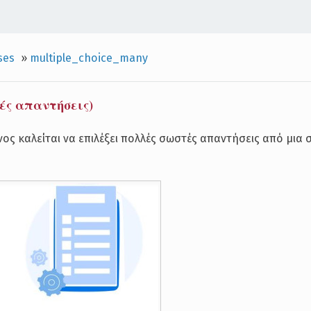
ses
»
multiple_choice_many
ές απαντήσεις)
ς καλείται να επιλέξει πολλές σωστές απαντήσεις από μια 