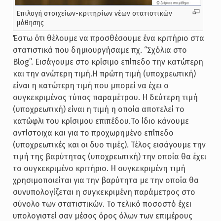
Επιλογή στοιχείων-κριτηρίων νέων στατιστικών
μάθησης
Έστω ότι θέλουμε να προσθέσουμε ένα κριτήριο στα
στατιστικά που δημιουργήσαμε πχ. “Σχόλια στο
Blog”. Εισάγουμε στο κρίσιμο επίπεδο την κατώτερη
και την ανώτερη τιμή.Η πρώτη τιμή (υποχρεωτική)
είναι η κατώτερη τιμή που μπορεί να έχει ο
συγκεκριμένος τύπος παραμέτρου. Η δεύτερη τιμή
(υποχρεωτική) είναι η τιμή η οποία αποτελεί το
κατώφλι του κρίσιμου επιπέδου.Το ίδιο κάνουμε
αντίστοιχα και για το προχωρημένο επίπεδο
(υποχρεωτικές και οι δυο τιμές). Τέλος εισάγουμε την
τιμή της βαρύτητας (υποχρεωτική) την οποία θα έχει
το συγκεκριμένο κριτήριο. Η συγκεκριμένη τιμή
χρησιμοποιείται για την βαρύτητα με την οποία θα
συνυπολογίζεται η συγκεκριμένη παράμετρος στο
σύνολο των στατιστικών. Το τελικό ποσοστό έχει
υπολογιστεί σαν μέσος όρος όλων των επιμέρους