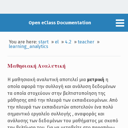
Open eClass Documentation
You are here:
start
»
el
»
4.2
»
teacher
»
learning_analytics
Μαθησιακή Αναλυτική
Η μαθησιακή αναλυτική αποτελεί μια
μετρική
η
οποία αφορά την συλλογή και ανάλυση δεδομένων
τα οποία στοχεύουν στην βελτιστοποίηση της
μάθησης από την πλευρά των εκπαιδευομένων. Από
την πλευρά των εκπαιδευτών αποτελούν ένα πολύ
σημαντικό εργαλείο συλλογής , αναφοράς και
ανάλυσης των δεδομένων του μαθήματος με σκοπό
την βελτίωση του. Για να μεταβείτε στο παραπάνω