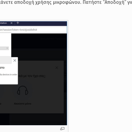
 κάνετε αποδοχή χρήσης μικροφώνου. Πατήστε “Αποδοχή” γι