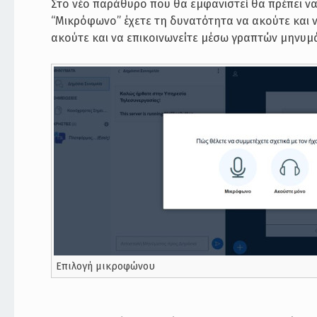
Στο νέο παράθυρο που θα εμφανιστεί θα πρέπει να
“Μικρόφωνο” έχετε τη δυνατότητα να ακούτε και ν
ακούτε και να επικοινωνείτε μέσω γραπτών μηνυμά
Επιλογή μικροφώνου