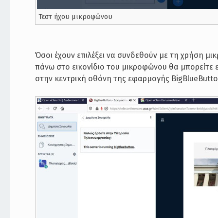
Τεστ ήχου μικροφώνου
Όσοι έχουν επιλέξει να συνδεθούν με τη χρήση μι
πάνω στο εικονίδιο του μικροφώνου θα μπορείτε εί
στην κεντρική οθόνη της εφαρμογής BigBlueButto