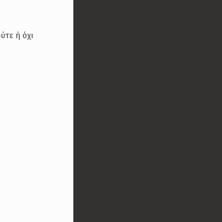
ύτε ή όχι