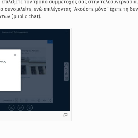
 επιλέξετε τον τρόπο συμμετοχής σας στην τελεσυνεργασία.
α συνομιλείτε, ενώ επιλέγοντας “Ακούστε μόνο” έχετε τη δυ
των (public chat).