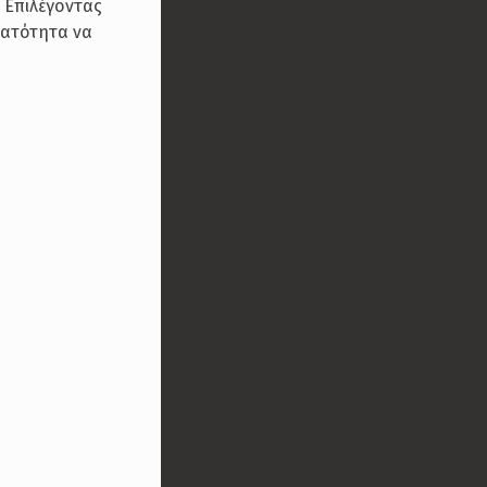
 Επιλέγοντας
νατότητα να