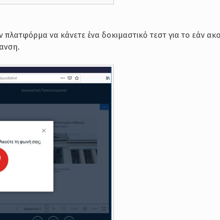
 πλατφόρμα να κάνετε ένα δοκιμαστικό τεστ για το εάν ακο
μανση.