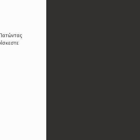
 Πατώντας
ρίσκεστε