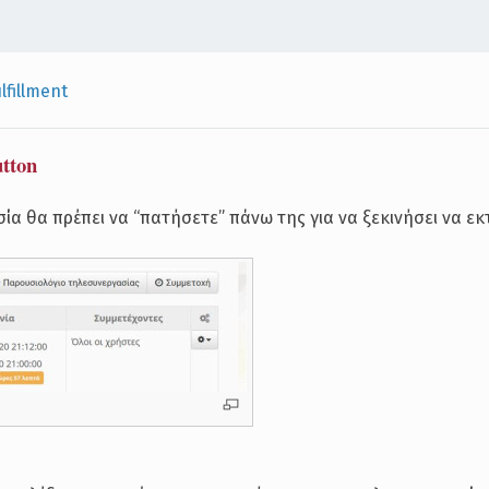
ulfillment
tton
α θα πρέπει να “πατήσετε” πάνω της για να ξεκινήσει να εκτ