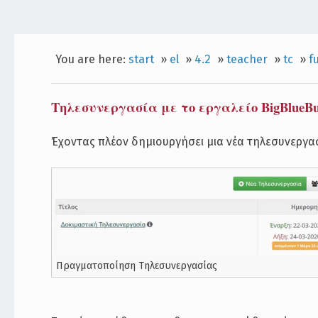
You are here:
start
»
el
»
4.2
»
teacher
»
tc
»
f
Τηλεσυνεργασία με το εργαλείο BigBlueBu
Έχοντας πλέον δημιουργήσει μια νέα τηλεσυνεργασί
Πραγματοποίηση Τηλεσυνεργασίας