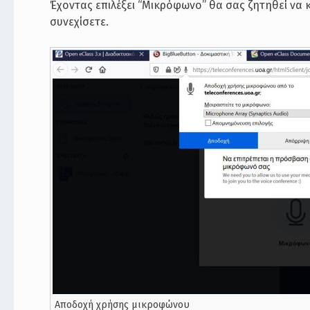
Έχοντας επιλέξει “Μικρόφωνο” θα σας ζητηθεί να
συνεχίσετε.
Αποδοχή χρήσης μικροφώνου