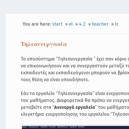
You are here:
start
»
el
»
4.2
»
teacher
»
tc
Τηλεσυνεργασία
Το υποσύστημα “Τηλεσυνεργασία ” έχει σαν κύριο
να επικοινωνήσουν και να συνεργαστούν μεταξύ τ
εκπαιδευτές και εκπαιδευόμενοι μπορούν να βρίσκο
τους θέση να είναι οπουδήποτε.
Εάν το εργαλείο “Τηλεσυνεργασία” είναι ενεργοπο
του μαθήματος. Διαφορετικά θα πρέπει να ενεργοπο
μεταβείτε στα “
Aνενεργά εργαλεία
” του μαθήματος
ελεγκτήριο ενεργοποίησης του εργαλείου “Τηλεσυν