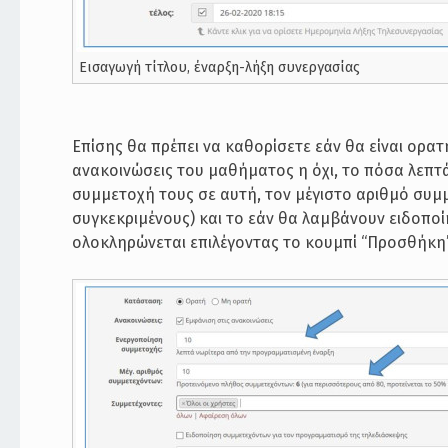
Εισαγωγή τίτλου, έναρξη-λήξη συνεργασίας
Επίσης θα πρέπει να καθορίσετε εάν θα είναι ορατ
ανακοινώσεις του μαθήματος η όχι, το πόσα λεπτά
συμμετοχή τους σε αυτή, τον μέγιστο αριθμό συμμ
συγκεκριμένους) και το εάν θα λαμβάνουν ειδοποί
ολοκληρώνεται επιλέγοντας το κουμπί “Προσθήκη”