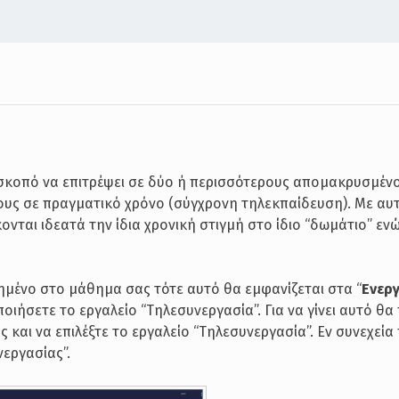
 σκοπό να επιτρέψει σε δύο ή περισσότερους απομακρυσμέν
ους σε πραγματικό χρόνο (σύγχρονη τηλεκπαίδευση). Με αυ
νται ιδεατά την ίδια χρονική στιγμή στο ίδιο “δωμάτιο” εν
ιημένο στο μάθημα σας τότε αυτό θα εμφανίζεται στα “
Ενεργ
ιήσετε το εργαλείο “Tηλεσυνεργασία”. Για να γίνει αυτό θα 
 και να επιλέξτε το εργαλείο “Τηλεσυνεργασία”. Εν συνεχεί
εργασίας”.