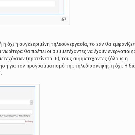
ή η όχι η συγκεκριμένη τηλεσυνεργασία, το εάν θα εμφανίζετ
 νωρίτερα θα πρέπει οι συμμετέχοντες να έχουν ενεργοποιήσ
ετεχόντων (προτείνεται 6), τους συμμετέχοντες (όλους η
ηση για τον προγραμματισμό της τηλεδιάσκεψης η όχι. Η δι
.