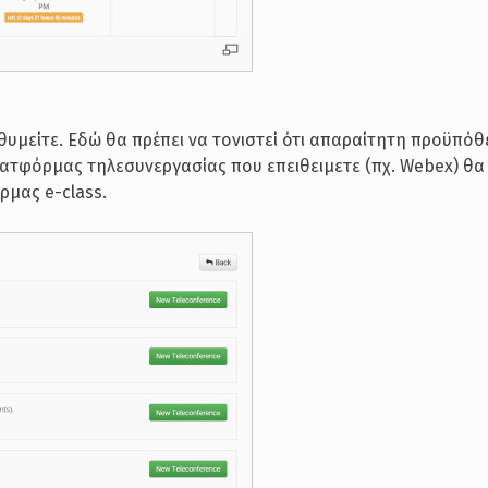
υμείτε. Εδώ θα πρέπει να τονιστεί ότι απαραίτητη προϋπόθ
ατφόρμας τηλεσυνεργασίας που επειθειμετε (πχ. Webex) θα 
ρμας e-class.