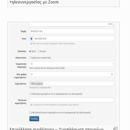
τηλεσυνεργασίας με Zoom
Επικόλληση συνδέσμου – Συμπλήρωση στοιχείων