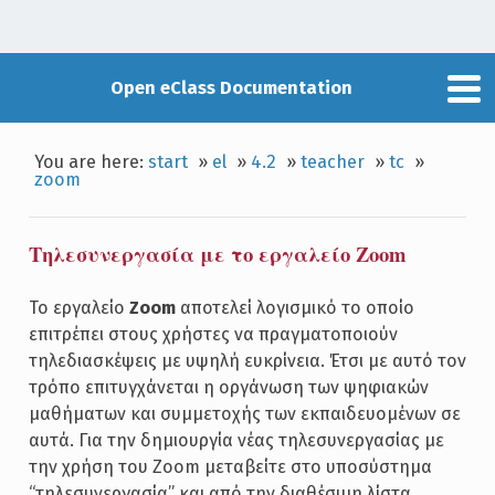
Open eClass Documentation
You are here:
start
»
el
»
4.2
»
teacher
»
tc
»
zoom
Τηλεσυνεργασία με το εργαλείο Zoom
Το εργαλείο
Zoom
αποτελεί λογισμικό το οποίο
επιτρέπει στους χρήστες να πραγματοποιούν
τηλεδιασκέψεις με υψηλή ευκρίνεια. Έτσι με αυτό τον
τρόπο επιτυγχάνεται η οργάνωση των ψηφιακών
μαθήματων και συμμετοχής των εκπαιδευομένων σε
αυτά. Για την δημιουργία νέας τηλεσυνεργασίας με
την χρήση του Zoom μεταβείτε στο υποσύστημα
“τηλεσυνεργασία” και από την διαθέσιμη λίστα