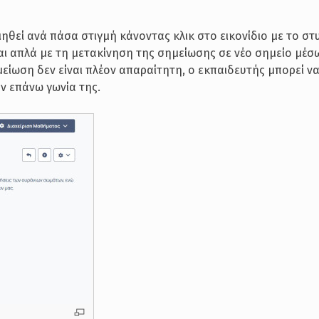
θεί ανά πάσα στιγμή κάνοντας κλικ στο εικονίδιο με το στ
αι απλά με τη μετακίνηση της σημείωσης σε νέο σημείο μέσ
μείωση δεν είναι πλέον απαραίτητη, ο εκπαιδευτής μπορεί να
ην επάνω γωνία της.