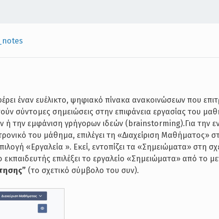
_notes
ρει έναν ευέλικτο, ψηφιακό πίνακα ανακοινώσεων που επιτ
ούν σύντομες σημειώσεις στην επιφάνεια εργασίας του μα
 ή την εμφάνιση γρήγορων ιδεών (brainstorming).Για την 
κτρονικό του μάθημα, επιλέγει τη «Διαχείριση Μαθήματος» σ
πιλογή «Εργαλεία ». Εκεί, εντοπίζει τα «Σημειώματα» στη σχε
ο εκπαιδευτής επιλέξει το εργαλείο «Σημειώματα» από το μ
ήτησης”
(το σχετικό σύμβολο του συν).