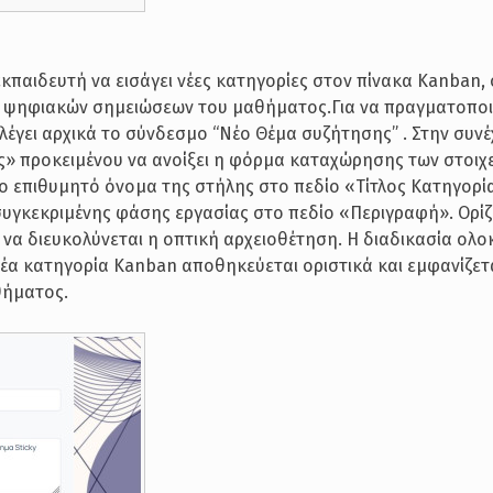
εκπαιδευτή να εισάγει νέες κατηγορίες στον πίνακα Kanban, 
ν ψηφιακών σημειώσεων του μαθήματος.Για να πραγματοποι
λέγει αρχικά το σύνδεσμο “Νέο Θέμα συζήτησης” . Στην συνέχ
» προκειμένου να ανοίξει η φόρμα καταχώρησης των στοιχε
το επιθυμητό όνομα της στήλης στο πεδίο «Τίτλος Κατηγορί
 συγκεκριμένης φάσης εργασίας στο πεδίο «Περιγραφή». Ορίζ
 να διευκολύνεται η οπτική αρχειοθέτηση. Η διαδικασία ολ
έα κατηγορία Kanban αποθηκεύεται οριστικά και εμφανίζε
θήματος.