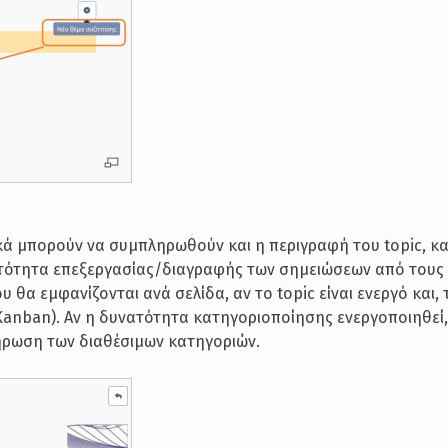
τικά μπορούν να συμπληρωθούν και η περιγραφή του topic, κ
ατότητα επεξεργασίας/διαγραφής των σημειώσεων από τους
θα εμφανίζονται ανά σελίδα, αν το topic είναι ενεργό και, 
anban). Αν η δυνατότητα κατηγοριοποίησης ενεργοποιηθεί,
ήρωση των διαθέσιμων κατηγοριών.