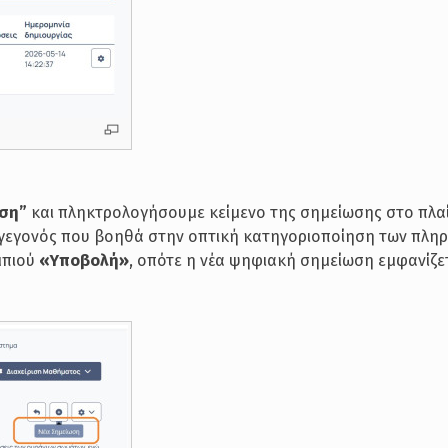
ωση”
και πληκτρολογήσουμε κείμενο της σημείωσης στο πλαί
 γεγονός που βοηθά στην οπτική κατηγοριοποίηση των πλη
μπιού
«Υποβολή»
, οπότε η νέα ψηφιακή σημείωση εμφανίζε