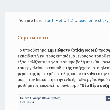
You are here:
start
»
el
»
4.2
»
teacher
»
sticky
Σημειώματα
Το υποσύστημα
Σημειώματα (Sticky Notes)
προσφέ
εκπαιδευτή και τους εκπαιδευόμενους να τοποθετ
εξασφαλίζοντας την άμεση προβολή υπενθυμίσεων
του εργαλείου, ο εκπαιδευτής εισέρχεται στο ηλε
μέρος της αριστερής στήλης και μεταβαίνει στην ε
σύρει τον διακόπτη στην ένδειξη «Ενεργό». Αφού 
μαθήματος επιλεγεί το σύνδεσμο
“Νέο θέμα συζ