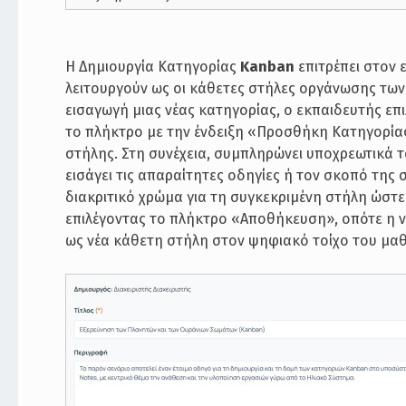
H Δημιουργία Κατηγορίας
Kanban
επιτρέπει στον 
λειτουργούν ως οι κάθετες στήλες οργάνωσης τω
εισαγωγή μιας νέας κατηγορίας, ο εκπαιδευτής επι
το πλήκτρο με την ένδειξη «Προσθήκη Κατηγορίας
στήλης. Στη συνέχεια, συμπληρώνει υποχρεωτικά 
εισάγει τις απαραίτητες οδηγίες ή τον σκοπό της
διακριτικό χρώμα για τη συγκεκριμένη στήλη ώστε
επιλέγοντας το πλήκτρο «Αποθήκευση», οπότε η ν
ως νέα κάθετη στήλη στον ψηφιακό τοίχο του μα